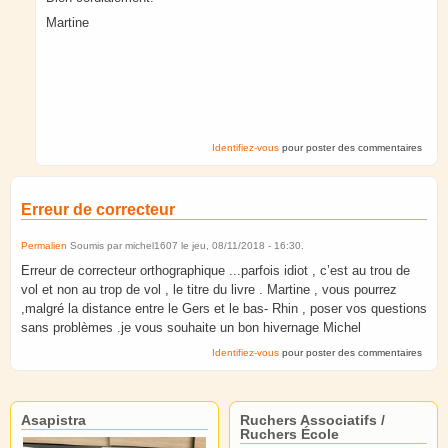
Martine
Identifiez-vous
pour poster des commentaires
Erreur de correcteur
Permalien
Soumis par
michel1607
le
jeu, 08/11/2018 - 16:30
.
Erreur de correcteur orthographique ...parfois idiot , c’est au trou de
vol et non au trop de vol , le titre du livre . Martine , vous pourrez
,malgré la distance entre le Gers et le bas- Rhin , poser vos questions
sans problèmes .je vous souhaite un bon hivernage Michel
Identifiez-vous
pour poster des commentaires
Asapistra
Ruchers Associatifs /
Ruchers École