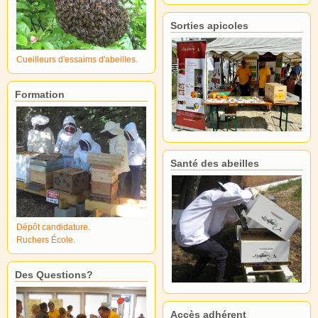
Sorties apicoles
Cueilleurs d'essaims d'abeilles.
Formation
Santé des abeilles
Dépôt candidature.
Ruchers École.
Des Questions?
Accès adhérent