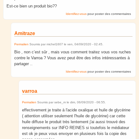
Est-ce bien un produit bio??
Identifiez-vous
pour poster des commentaires
Amitraze
Permalien
Soumis par
michel1607
le
ven, 04/09/2020 - 02:45
.
Bio , non c’est sûr , mais vous comment traitez vous vos ruches
contre le Varroa ? Vous avez peut être des infos intéressantes à
partager ..
Identifiez-vous
pour poster des commentaires
varroa
Permalien
Soumis par
sebe_m
le
dim, 06/09/2020 - 06:55
.
effectivement je traite à l'acide oxalique et huile de glycérine
( attention utiliser seulement l'huile de glycérine) car cette
huile diffuse le produit très lentement j'ai aussi trouvé des
renseignements sur INFO REINES si toutefois le médiateur
est ok je peux vous envoyer en plusieurs fois la copie des