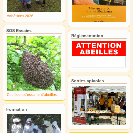
Adhésions 2026.
SOS Essaim.
Réglementation
Sorties apicoles
Cueilleurs d'essaims d'abeilles.
Formation