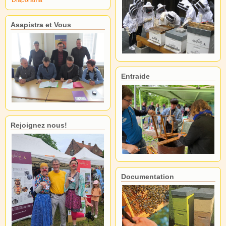
Asapistra et Vous
Entraide
Rejoignez nous!
Documentation