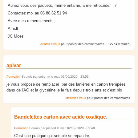
Auriez vous des paquets, même entamé, à me retrocéder ?
Contactez moi au 06 80 62 51 94
Avec mes remerciements,
Amclt
JC Moes
Identifiez-vous
pour poster des commentaires
12764 lectures
apivar
Permalien
Soumis par
sebe_m
le
mar, 01/09/2020 - 23:53
.
je vous propose de remplacer par des lanières en carton trempées
dans de l'AO et la glycérine je le fais depuis trois ans et c'est bio
Identifiez-vous
pour poster des commentaires
Bandelettes carton avec acide oxalique.
Permalien
Soumis par
pierred
le
mer, 02/09/2020 - 09:48
.
C'est une pratique qui semble se répandre.