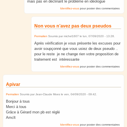
mais pas en déclinant le problème en idéologue
Identifiez-vous
pour poster des commentaires
Non vous n’avez pas deux pseudos
Permalien
Soumis par
michel1607
le
lun, 07/09/2020 - 13:28
.
Après vérification je vous présente les excuses pour
avoir soupçonné que vous usiez de deux pseudo ..
pour le reste je ne change rien votre proposition de
traitement est intéressante
Identifiez-vous
pour poster des commentaires
Apivar
Permalien
Soumis par
Jean-Claude Moes
le
ven, 04/09/2020 - 09:42
.
Bonjour à tous
Merci à tous
Grâce à Gérard mon pb est réglé
Amclt
Identifiez-vous
pour poster des commentaires