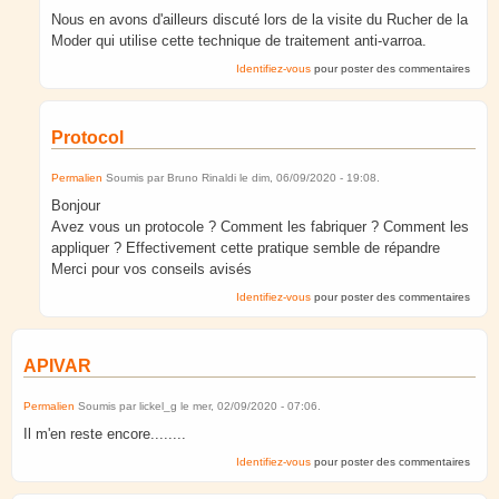
Nous en avons d'ailleurs discuté lors de la visite du Rucher de la
Moder qui utilise cette technique de traitement anti-varroa.
Identifiez-vous
pour poster des commentaires
Protocol
Permalien
Soumis par
Bruno Rinaldi
le
dim, 06/09/2020 - 19:08
.
Bonjour
Avez vous un protocole ? Comment les fabriquer ? Comment les
appliquer ? Effectivement cette pratique semble de répandre
Merci pour vos conseils avisés
Identifiez-vous
pour poster des commentaires
APIVAR
Permalien
Soumis par
lickel_g
le
mer, 02/09/2020 - 07:06
.
Il m'en reste encore........
Identifiez-vous
pour poster des commentaires