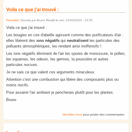
Voila ce que j'ai trouvé :
Permalien
Soumis par
Bruno Rinaldi
le
ven, 01/03/2024 - 15:55
.
Voila ce que j'ai trouvé :
Les bougies en cire d'abeille agissent comme des purificateurs d'air :
elles libèrent des i
ons négatifs
qui
neutralisent
les particules des
polluants atmosphériques, les rendant ainsi inoffensifs !
Les ions négatifs éliminent de l'air les spores de moisissure, le pollen,
les squames, les odeurs, les germes, la poussière et autres
particules nocives.
Je ne sais ce que valent ces arguments miraculeux.
Attention c'est une combustion qui libère des composants plus ou
moins nocifs.
Pour assainir l'air ambiant je pencherais plutôt pour les plantes.
Bruno
Identifiez-vous
pour poster des commentaires