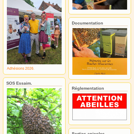
Documentation
Adhésions 2026.
SOS Essaim.
Réglementation
Sorties apicoles