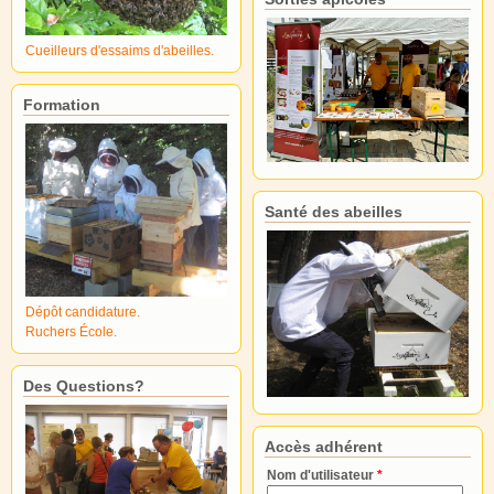
Cueilleurs d'essaims d'abeilles.
Formation
Santé des abeilles
Dépôt candidature.
Ruchers École.
Des Questions?
Accès adhérent
Nom d'utilisateur
*