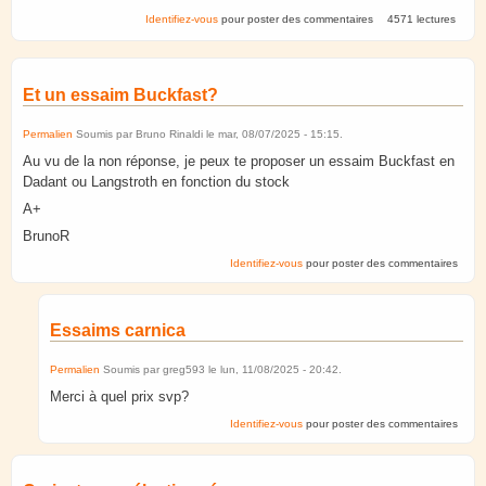
Identifiez-vous
pour poster des commentaires
4571 lectures
Et un essaim Buckfast?
Permalien
Soumis par
Bruno Rinaldi
le
mar, 08/07/2025 - 15:15
.
Au vu de la non réponse, je peux te proposer un essaim Buckfast en
Dadant ou Langstroth en fonction du stock
A+
BrunoR
Identifiez-vous
pour poster des commentaires
Essaims carnica
Permalien
Soumis par
greg593
le
lun, 11/08/2025 - 20:42
.
Merci à quel prix svp?
Identifiez-vous
pour poster des commentaires