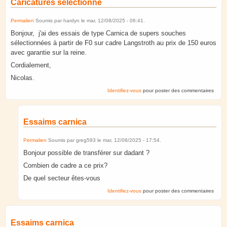
Caricatures sélectionné
Permalien
Soumis par
hardyn
le
mar, 12/08/2025 - 06:41
.
Bonjour, j'ai des essais de type Carnica de supers souches
sélectionnées à partir de F0 sur cadre Langstroth au prix de 150 euros
avec garantie sur la reine.
Cordialement,
Nicolas.
Identifiez-vous
pour poster des commentaires
Essaims carnica
Permalien
Soumis par
greg593
le
mar, 12/08/2025 - 17:54
.
Bonjour possible de transférer sur dadant ?
Combien de cadre a ce prix?
De quel secteur êtes-vous
Identifiez-vous
pour poster des commentaires
Essaims carnica