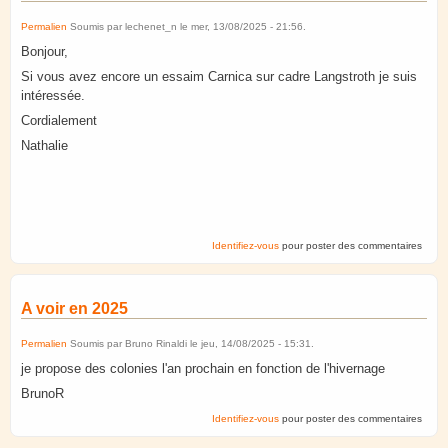
Permalien
Soumis par
lechenet_n
le
mer, 13/08/2025 - 21:56
.
Bonjour,
Si vous avez encore un essaim Carnica sur cadre Langstroth je suis
intéressée.
Cordialement
Nathalie
Identifiez-vous
pour poster des commentaires
A voir en 2025
Permalien
Soumis par
Bruno Rinaldi
le
jeu, 14/08/2025 - 15:31
.
je propose des colonies l'an prochain en fonction de l'hivernage
BrunoR
Identifiez-vous
pour poster des commentaires