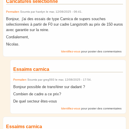
Caricatures sélectionné
Permalien
Soumis par
hardyn
le
mar, 12/08/2025 - 06:41
.
Bonjour, j'ai des essais de type Carnica de supers souches
sélectionnées à partir de F0 sur cadre Langstroth au prix de 150 euros
avec garantie sur la reine.
Cordialement,
Nicolas.
Identifiez-vous
pour poster des commentaires
Essaims carnica
Permalien
Soumis par
greg593
le
mar, 12/08/2025 - 17:54
.
Bonjour possible de transférer sur dadant ?
Combien de cadre a ce prix?
De quel secteur êtes-vous
Identifiez-vous
pour poster des commentaires
Essaims carnica