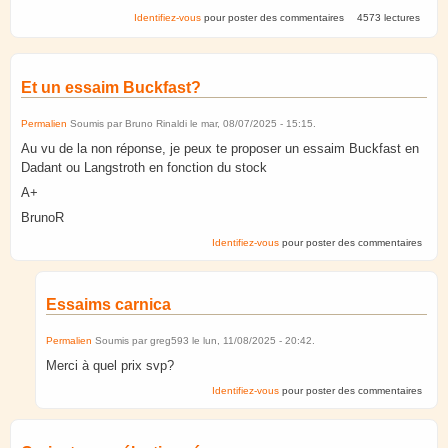
Identifiez-vous
pour poster des commentaires
4573 lectures
Et un essaim Buckfast?
Permalien
Soumis par
Bruno Rinaldi
le
mar, 08/07/2025 - 15:15
.
Au vu de la non réponse, je peux te proposer un essaim Buckfast en
Dadant ou Langstroth en fonction du stock
A+
BrunoR
Identifiez-vous
pour poster des commentaires
Essaims carnica
Permalien
Soumis par
greg593
le
lun, 11/08/2025 - 20:42
.
Merci à quel prix svp?
Identifiez-vous
pour poster des commentaires