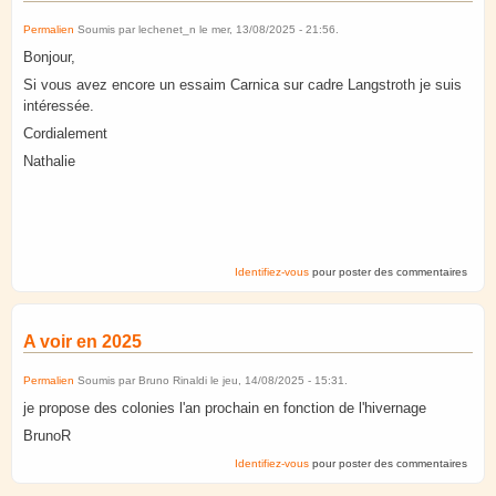
Permalien
Soumis par
lechenet_n
le
mer, 13/08/2025 - 21:56
.
Bonjour,
Si vous avez encore un essaim Carnica sur cadre Langstroth je suis
intéressée.
Cordialement
Nathalie
Identifiez-vous
pour poster des commentaires
A voir en 2025
Permalien
Soumis par
Bruno Rinaldi
le
jeu, 14/08/2025 - 15:31
.
je propose des colonies l'an prochain en fonction de l'hivernage
BrunoR
Identifiez-vous
pour poster des commentaires