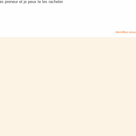
is preneur et je peux te les racheter.
Identifiez-vous