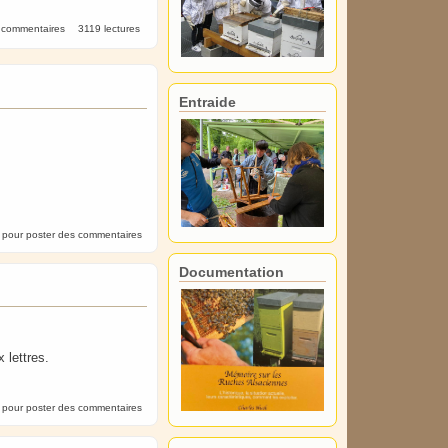
 commentaires
3119 lectures
Entraide
pour poster des commentaires
Documentation
 lettres.
pour poster des commentaires