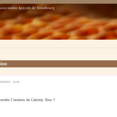
Association Apicole de Strasbourg
Biox
/09/2025 - 14:40
 vendre 2 lanières de Calistrip Biox ?