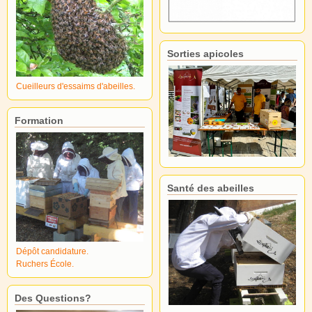
Sorties apicoles
Cueilleurs d'essaims d'abeilles.
Formation
Santé des abeilles
Dépôt candidature.
Ruchers École.
Des Questions?