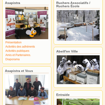
Asapistra
Ruchers Associatifs /
Ruchers École
Présentation
Activités des adhérents
Activités publiques
Abeill'en Ville
Amis et Partenaires.
Diaporama
Asapistra et Vous
Entraide