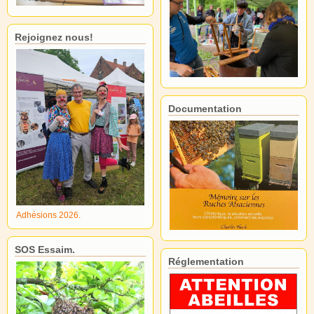
Rejoignez nous!
Documentation
Adhésions 2026.
SOS Essaim.
Réglementation