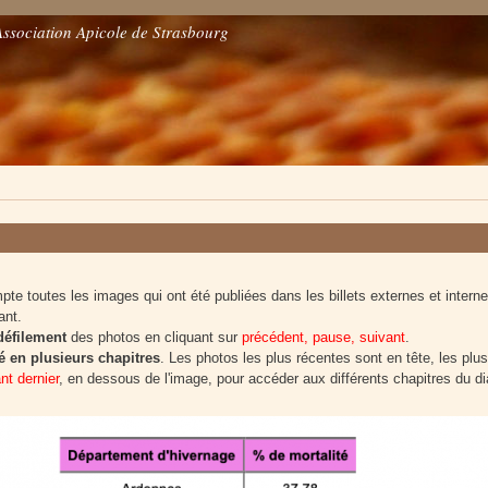
Association Apicole de Strasbourg
e toutes les images qui ont été publiées dans les billets externes et interne
ant.
 défilement
des photos en cliquant sur
précédent, pause, suivant
.
 en plusieurs chapitres
. Les photos les plus récentes sont en tête, les plus
ant dernier
, en dessous de l'image, pour accéder aux différents chapitres du d