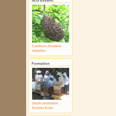
SOS Essaim.
Cueilleurs d'essaims
d'abeilles.
Formation
Dépôt candidature.
Ruchers École.