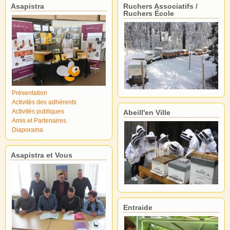
Asapistra
Ruchers Associatifs /
Ruchers École
Présentation
Activités des adhérents
Activités publiques
Abeill'en Ville
Amis et Partenaires.
Diaporama
Asapistra et Vous
Entraide