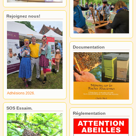
Rejoignez nous!
Documentation
Adhésions 2026.
SOS Essaim.
Réglementation