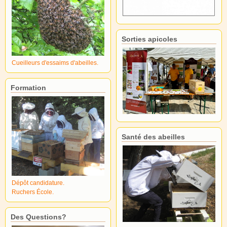
Sorties apicoles
Cueilleurs d'essaims d'abeilles.
Formation
Santé des abeilles
Dépôt candidature.
Ruchers École.
Des Questions?