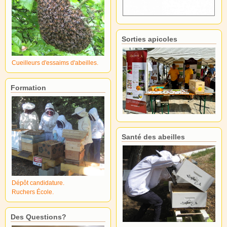
Sorties apicoles
Cueilleurs d'essaims d'abeilles.
Formation
Santé des abeilles
Dépôt candidature.
Ruchers École.
Des Questions?