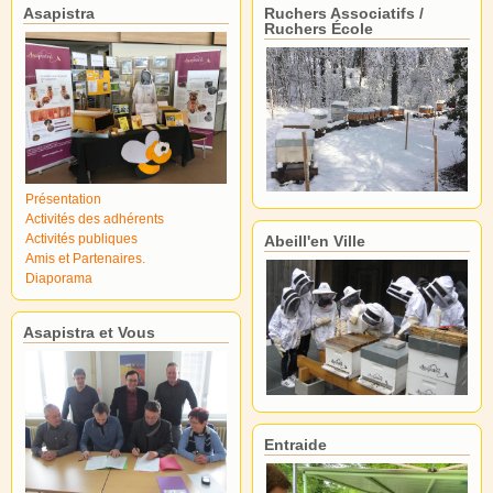
Asapistra
Ruchers Associatifs /
Ruchers École
Présentation
Activités des adhérents
Activités publiques
Abeill'en Ville
Amis et Partenaires.
Diaporama
Asapistra et Vous
Entraide