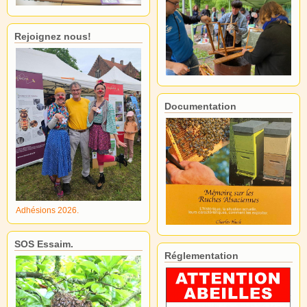
Rejoignez nous!
Documentation
Adhésions 2026.
SOS Essaim.
Réglementation