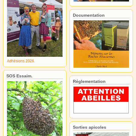
Documentation
Adhésions 2026.
SOS Essaim.
Réglementation
Sorties apicoles