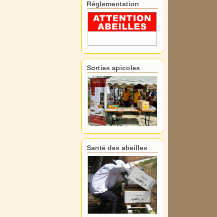
Réglementation
Sorties apicoles
Santé des abeilles