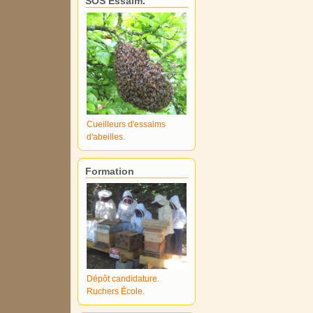
SOS Essaim.
Cueilleurs d'essaims
d'abeilles.
Formation
Dépôt candidature.
Ruchers École.