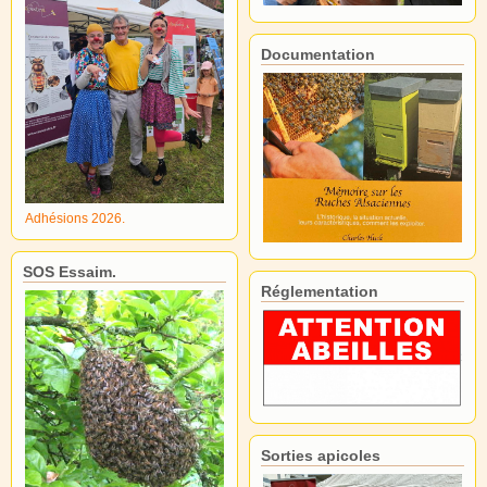
Documentation
Adhésions 2026.
SOS Essaim.
Réglementation
Sorties apicoles