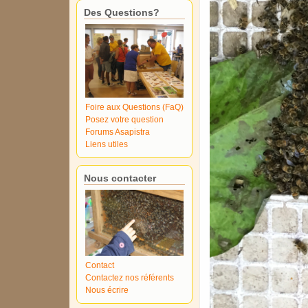
Des Questions?
Foire aux Questions (FaQ)
Posez votre question
Forums Asapistra
Liens utiles
Nous contacter
Contact
Contactez nos référents
Nous écrire