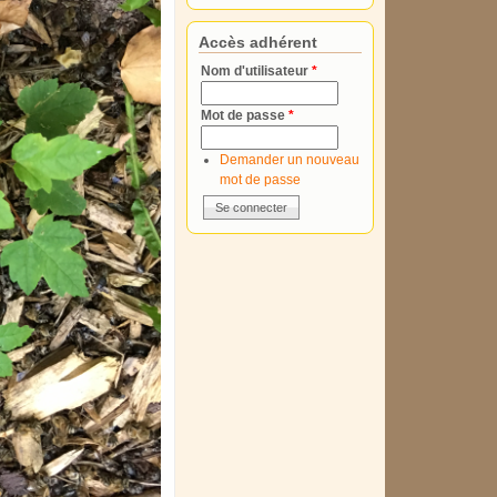
Accès adhérent
Nom d'utilisateur
*
Mot de passe
*
Demander un nouveau
mot de passe