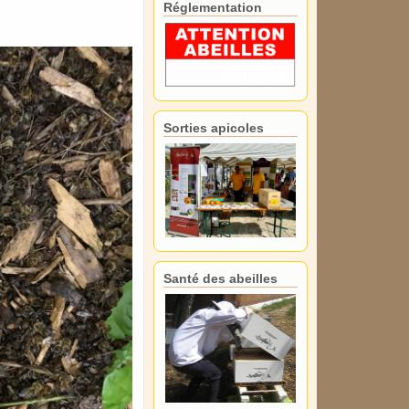
Réglementation
Sorties apicoles
Santé des abeilles