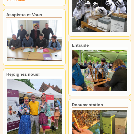
Asapistra et Vous
Entraide
Rejoignez nous!
Documentation