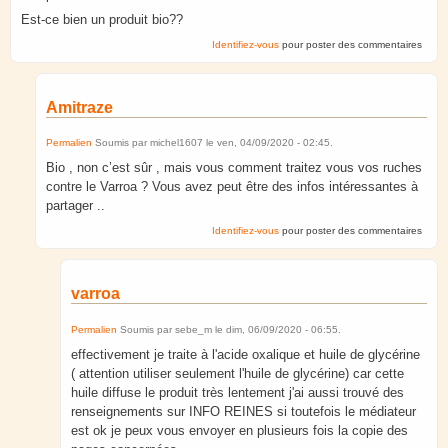
Est-ce bien un produit bio??
Identifiez-vous
pour poster des commentaires
Amitraze
Permalien
Soumis par
michel1607
le
ven, 04/09/2020 - 02:45
.
Bio , non c’est sûr , mais vous comment traitez vous vos ruches
contre le Varroa ? Vous avez peut être des infos intéressantes à
partager ..
Identifiez-vous
pour poster des commentaires
varroa
Permalien
Soumis par
sebe_m
le
dim, 06/09/2020 - 06:55
.
effectivement je traite à l'acide oxalique et huile de glycérine
( attention utiliser seulement l'huile de glycérine) car cette
huile diffuse le produit très lentement j'ai aussi trouvé des
renseignements sur INFO REINES si toutefois le médiateur
est ok je peux vous envoyer en plusieurs fois la copie des