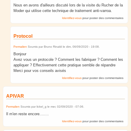
Nous en avons d'ailleurs discuté lors de la visite du Rucher de la
Moder qui utilise cette technique de traitement anti-varroa.
Identifiez-vous
pour poster des commentaires
Protocol
Permalien
Soumis par
Bruno Rinaldi
le
dim, 06/09/2020 - 19:08
.
Bonjour
Avez vous un protocole ? Comment les fabriquer ? Comment les
appliquer ? Effectivement cette pratique semble de répandre
Merci pour vos conseils avisés
Identifiez-vous
pour poster des commentaires
APIVAR
Permalien
Soumis par
lickel_g
le
mer, 02/09/2020 - 07:06
.
Il m'en reste encore........
Identifiez-vous
pour poster des commentaires