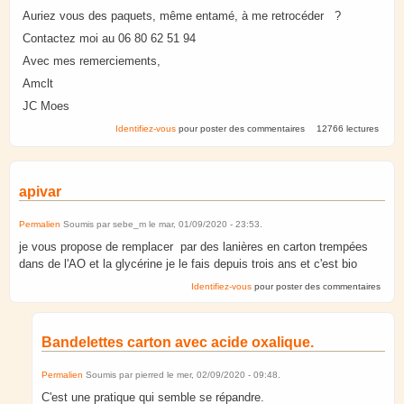
Auriez vous des paquets, même entamé, à me retrocéder ?
Contactez moi au 06 80 62 51 94
Avec mes remerciements,
Amclt
JC Moes
Identifiez-vous
pour poster des commentaires
12766 lectures
apivar
Permalien
Soumis par
sebe_m
le
mar, 01/09/2020 - 23:53
.
je vous propose de remplacer par des lanières en carton trempées
dans de l'AO et la glycérine je le fais depuis trois ans et c'est bio
Identifiez-vous
pour poster des commentaires
Bandelettes carton avec acide oxalique.
Permalien
Soumis par
pierred
le
mer, 02/09/2020 - 09:48
.
C'est une pratique qui semble se répandre.