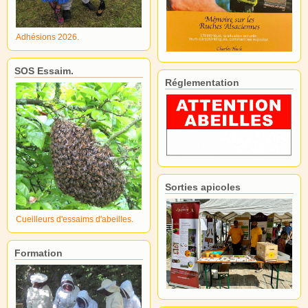
Adhésions 2026.
SOS Essaim.
Réglementation
Sorties apicoles
Cueilleurs d'essaims d'abeilles.
Formation