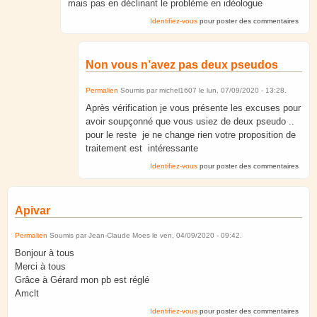
mais pas en déclinant le problème en idéologue
Identifiez-vous
pour poster des commentaires
Non vous n’avez pas deux pseudos
Permalien
Soumis par
michel1607
le
lun, 07/09/2020 - 13:28
.
Après vérification je vous présente les excuses pour
avoir soupçonné que vous usiez de deux pseudo ..
pour le reste je ne change rien votre proposition de
traitement est intéressante
Identifiez-vous
pour poster des commentaires
Apivar
Permalien
Soumis par
Jean-Claude Moes
le
ven, 04/09/2020 - 09:42
.
Bonjour à tous
Merci à tous
Grâce à Gérard mon pb est réglé
Amclt
Identifiez-vous
pour poster des commentaires