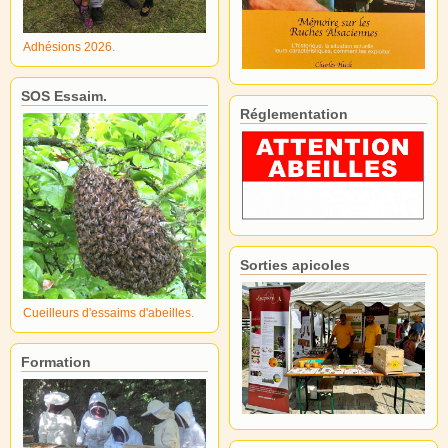
Adhésions 2026.
SOS Essaim.
Réglementation
Sorties apicoles
Cueilleurs d'essaims d'abeilles.
Formation