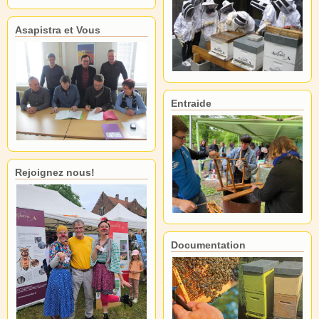
Asapistra et Vous
Entraide
Rejoignez nous!
Documentation