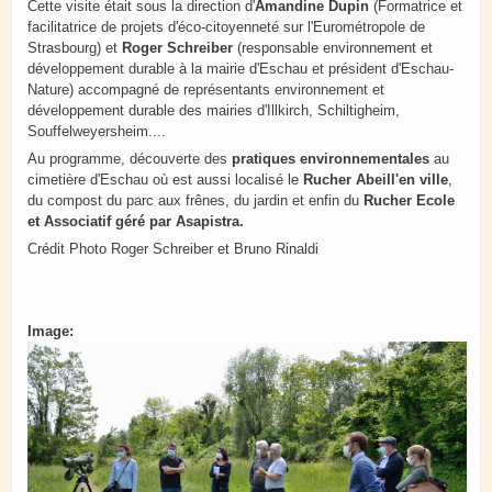
Cette visite était sous la direction d'
Amandine Dupin
(Formatrice et
facilitatrice de projets d'éco-citoyenneté sur l'Eurométropole de
Strasbourg) et
Roger Schreiber
(responsable environnement et
développement durable à la mairie d'Eschau et président d'Eschau-
Nature) accompagné de représentants environnement et
développement durable des mairies d'Illkirch, Schiltigheim,
Souffelweyersheim....
Au programme, découverte des
pratiques environnementales
au
cimetière d'Eschau où est aussi localisé le
Rucher Abeill'en ville
,
du compost du parc aux frênes, du jardin et enfin du
Rucher Ecole
et Associatif géré par Asapistra.
Crédit Photo Roger Schreiber et Bruno Rinaldi
Image: