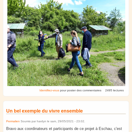
Identifiez-vous
pour poster des commentaires
2495 lectures
Un bel exemple du vivre ensemble
Permalien
Soumis par
hardyn
le
sam, 29/05/2021 - 23:02
.
Bravo aux coordinateurs et participants de ce projet à Eschau, c'est