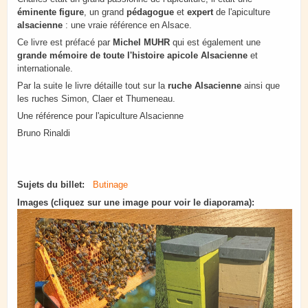
éminente figure
, un grand
pédagogue
et
expert
de l'apiculture
alsacienne
: une vraie référence en Alsace.
Ce livre est préfacé par
Michel MUHR
qui est également une
grande mémoire de toute l'histoire apicole Alsacienne
et
internationale.
Par la suite le livre détaille tout sur la
ruche Alsacienne
ainsi que
les ruches Simon, Claer et Thumeneau.
Une référence pour l'apiculture Alsacienne
Bruno Rinaldi
Sujets du billet:
Butinage
Images (cliquez sur une image pour voir le diaporama):