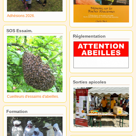
Adhésions 2026.
SOS Essaim.
Réglementation
Sorties apicoles
Cueilleurs d'essaims d'abeilles.
Formation