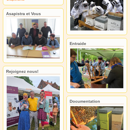
Asapistra et Vous
Entraide
Rejoignez nous!
Documentation