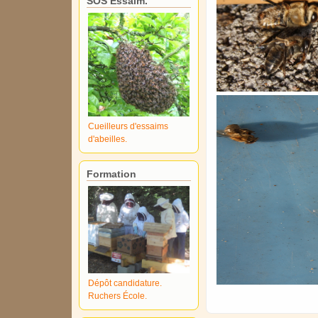
SOS Essaim.
Cueilleurs d'essaims
d'abeilles.
Formation
Dépôt candidature.
Ruchers École.