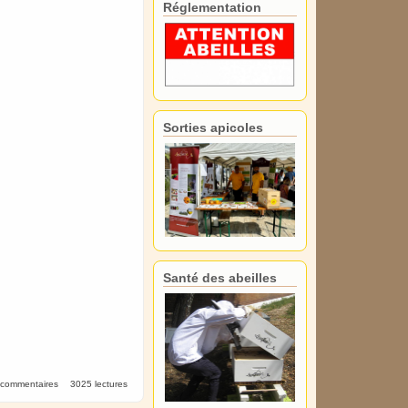
Réglementation
Sorties apicoles
Santé des abeilles
 commentaires
3025 lectures