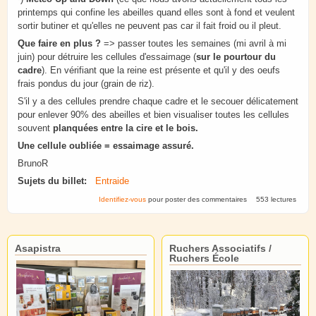
printemps qui confine les abeilles quand elles sont à fond et veulent
sortir butiner et qu'elles ne peuvent pas car il fait froid ou il pleut.
Que faire en plus ?
=> passer toutes les semaines (mi avril à mi
juin) pour détruire les cellules d'essaimage (
sur le pourtour du
cadre
). En vérifiant que la reine est présente et qu'il y des oeufs
frais pondus du jour (grain de riz).
S'il y a des cellules prendre chaque cadre et le secouer délicatement
pour enlever 90% des abeilles et bien visualiser toutes les cellules
souvent
planquées entre la cire et le bois.
Une cellule oubliée = essaimage assuré.
BrunoR
Sujets du billet:
Entraide
Identifiez-vous
pour poster des commentaires
553 lectures
Asapistra
Ruchers Associatifs /
Ruchers École