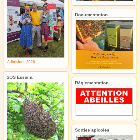
Documentation
Adhésions 2026.
SOS Essaim.
Réglementation
Sorties apicoles