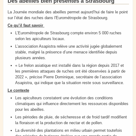
Des abeilles bien présentes à Strasbourg
La Journée mondiale des abeilles permet aujourd’hui de faire le point
sur l’état des ruches dans l'Eurométropole de Strasbourg.
Ce qu’il faut savoir
L’Eurométropole de Strasbourg compte environ 5 000 ruches
selon les apiculteurs locaux.
L’association Asapistra relève une activité jugée globalement
stable, malgré la présence d’une menace identifiée depuis
plusieurs années.
« Le frelon asiatique est installé dans la région depuis 2017 et
les premières attaques de ruches ont été observées à partir de
2022 », précise Pierre Dominique, secrétaire de l’association
Asapistra, qui indique que la situation reste sous surveillance.
Le contexte
Les apiculteurs constatent une évolution des conditions
climatiques qui influence directement les ressources disponibles
pour les abeilles.
Les périodes de pluie, de sécheresse et de froid tardif modifient
la floraison et la production de nectar et de pollen.
La diversité des plantations en milieu urbain permet toutefois