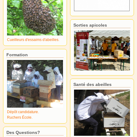
Sorties apicoles
Cueilleurs d'essaims d'abeilles.
Formation
Santé des abeilles
Dépôt candidature.
Ruchers École.
Des Questions?