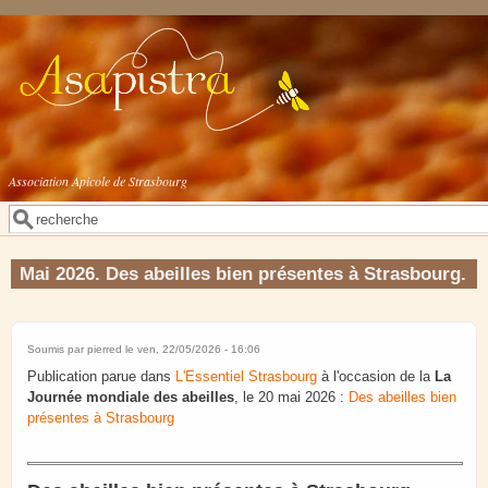
Aller au contenu principal
Association Apicole de Strasbourg
Rechercher
Formulaire de recherche
Mai 2026. Des abeilles bien présentes à Strasbourg.
Soumis par
pierred
le ven, 22/05/2026 - 16:06
Publication parue dans
L'Essentiel Strasbourg
à l'occasion de la
La
Journée mondiale des abeilles
, le 20 mai 2026 :
Des abeilles bien
présentes à Strasbourg