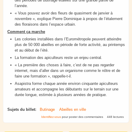
des périodes de butinage étalées sur une grande partie de
l’année.
« Vous pouvez avoir des fleurs de quasiment de janvier à
novembre », explique Pierre Dominique à propos de l’étalement
des floraisons dans l’espace urbain.
Comment ça marche
Les colonies installées dans l’Eurométropole peuvent atteindre
plus de 50 000 abeilles en période de forte activité, au printemps
et au début de l’été.
La formation des apiculteurs reste un enjeu central.
« La première des choses à faire, c’est de ne pas regarder
internet, mais d’aller dans un organisme comme le nôtre et de
faire une formation », rappelle-t-il.
Asapistra forme chaque année environ cinquante apiculteurs
amateurs et accompagne les débutants sur le terrain sur une
durée longue, estimée à plusieurs années de pratique.
Sujets du billet:
Butinage
Abeilles en ville
Identifiez-vous
pour poster des commentaires
448 lectures