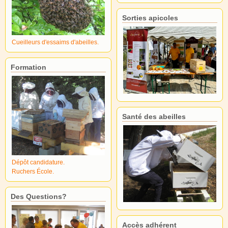
Sorties apicoles
Cueilleurs d'essaims d'abeilles.
Formation
Santé des abeilles
Dépôt candidature.
Ruchers École.
Des Questions?
Accès adhérent