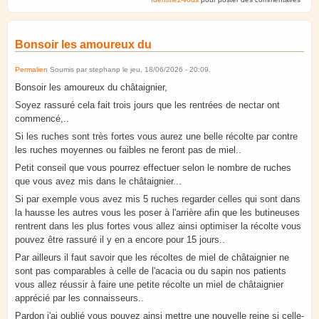
Bonsoir les amoureux du
Permalien
Soumis par
stephanp
le
jeu, 18/06/2026 - 20:09
.
Bonsoir les amoureux du châtaignier,
Soyez rassuré cela fait trois jours que les rentrées de nectar ont
commencé,..
Si les ruches sont très fortes vous aurez une belle récolte par contre
les ruches moyennes ou faibles ne feront pas de miel..
Petit conseil que vous pourrez effectuer selon le nombre de ruches
que vous avez mis dans le châtaignier...
Si par exemple vous avez mis 5 ruches regarder celles qui sont dans
la hausse les autres vous les poser à l'arrière afin que les butineuses
rentrent dans les plus fortes vous allez ainsi optimiser la récolte vous
pouvez être rassuré il y en a encore pour 15 jours..
Par ailleurs il faut savoir que les récoltes de miel de châtaignier ne
sont pas comparables à celle de l'acacia ou du sapin nos patients
vous allez réussir à faire une petite récolte un miel de châtaignier
apprécié par les connaisseurs..
Pardon j'ai oublié vous pouvez ainsi mettre une nouvelle reine si celle-