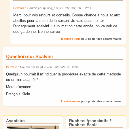
Permalien
Soumis par
quiring_e
le
jeu, 25/06/2026 - 22:51
.
Merci pour vos retours et conseils. Bonne chance à nous et aux
abeilles pour la suite de la saison. Je vais aussi tester
l'encagement scalvini + sublimation cette année, on va voir ce
que ça donne. Bonne soirée
Identifiez-vous
pour poster des commentaires
Question sur Scalvini
Permalien
Soumis par
kleinf
le
ven, 26/06/2026 - 15:02
.
Quelqu'un pourrait il m'indiquer la procédure exacte de cette méthode
ou un lien adapté ?
Merci d'avance
François Klein
Identifiez-vous
pour poster des commentaires
Asapistra
Ruchers Associatifs /
Ruchers École