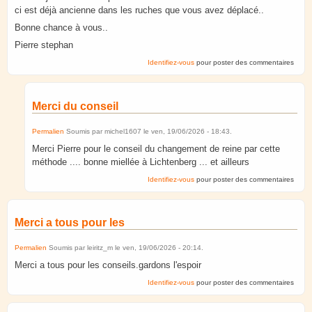
ci est déjà ancienne dans les ruches que vous avez déplacé..
Bonne chance à vous..
Pierre stephan
Identifiez-vous
pour poster des commentaires
Merci du conseil
Permalien
Soumis par
michel1607
le
ven, 19/06/2026 - 18:43
.
Merci Pierre pour le conseil du changement de reine par cette
méthode .... bonne miellée à Lichtenberg ... et ailleurs
Identifiez-vous
pour poster des commentaires
Merci a tous pour les
Permalien
Soumis par
leiritz_m
le
ven, 19/06/2026 - 20:14
.
Merci a tous pour les conseils.gardons l'espoir
Identifiez-vous
pour poster des commentaires