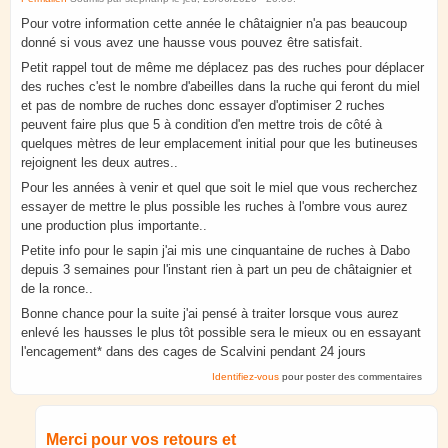
Pour votre information cette année le châtaignier n'a pas beaucoup
donné si vous avez une hausse vous pouvez être satisfait.
Petit rappel tout de même me déplacez pas des ruches pour déplacer
des ruches c'est le nombre d'abeilles dans la ruche qui feront du miel
et pas de nombre de ruches donc essayer d'optimiser 2 ruches
peuvent faire plus que 5 à condition d'en mettre trois de côté à
quelques mètres de leur emplacement initial pour que les butineuses
rejoignent les deux autres..
Pour les années à venir et quel que soit le miel que vous recherchez
essayer de mettre le plus possible les ruches à l'ombre vous aurez
une production plus importante..
Petite info pour le sapin j'ai mis une cinquantaine de ruches à Dabo
depuis 3 semaines pour l'instant rien à part un peu de châtaignier et
de la ronce..
Bonne chance pour la suite j'ai pensé à traiter lorsque vous aurez
enlevé les hausses le plus tôt possible sera le mieux ou en essayant
l'encagement* dans des cages de Scalvini pendant 24 jours
Identifiez-vous
pour poster des commentaires
Merci pour vos retours et