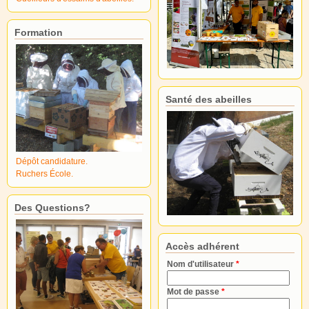
Formation
Santé des abeilles
Dépôt candidature.
Ruchers École.
Des Questions?
Accès adhérent
Nom d'utilisateur
*
Mot de passe
*