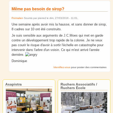
Même pas besoin de sirop?
Permalien
Soumis par
pierred
le
dim, 27/03/2016 - 11:01
.
Une semaine après avoir mis la hausse, et sans donner de sirop,
8 cadres sur 10 ont été construits.
Je suis sensible aux arguments de J.C.Moes qui met en garde
contre un développement trop rapide de la colonie. Je ne veux
pas courir le risque d'avoir à sortir l'échelle en catastrophe pour
intervenir dans l'arbre d'un voisin. Ce qui m'est arrivé l'année
dernière.
Dominique
Identifiez-vous
pour poster des commentaires
Asapistra
Ruchers Associatifs /
Ruchers École