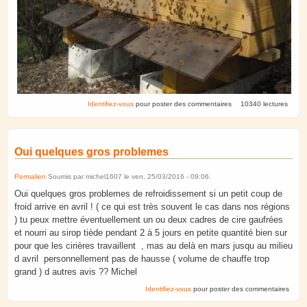
Identifiez-vous
pour poster des commentaires
10340 lectures
Oui quelques gros problemes
Permalien
Soumis par
michel1607
le
ven, 25/03/2016 - 09:06
.
Oui quelques gros problemes de refroidissement si un petit coup de
froid arrive en avril ! ( ce qui est très souvent le cas dans nos régions
) tu peux mettre éventuellement un ou deux cadres de cire gaufrées
et nourri au sirop tiède pendant 2 à 5 jours en petite quantité bien sur
pour que les cirières travaillent , mas au delà en mars jusqu au milieu
d avril personnellement pas de hausse ( volume de chauffe trop
grand ) d autres avis ?? Michel
Identifiez-vous
pour poster des commentaires