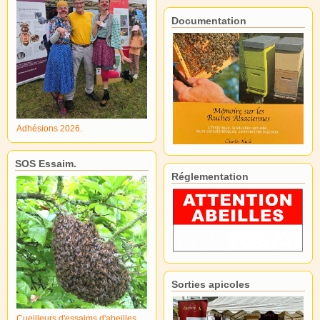
Documentation
Adhésions 2026.
SOS Essaim.
Réglementation
Sorties apicoles
Cueilleurs d'essaims d'abeilles.