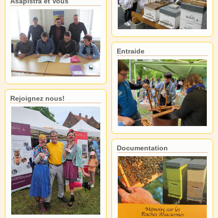
Asapistra et Vous
Entraide
Rejoignez nous!
Documentation