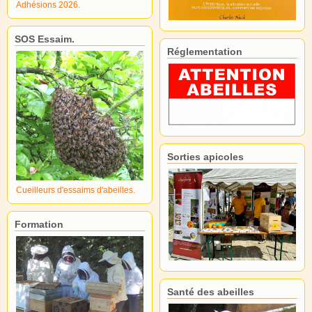
Adhésions 2026.
SOS Essaim.
Réglementation
Sorties apicoles
Cueilleurs d'essaims d'abeilles.
Formation
Santé des abeilles