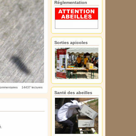
Réglementation
Sorties apicoles
commentaires
14437 lectures
Santé des abeilles
é.