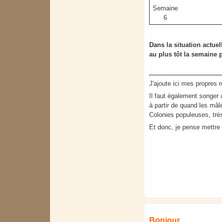
Semaine
6
Dans la situation actuel
au plus tôt la semaine 
J'ajoute ici mes propres r
Il faut également songer 
à partir de quand les mâ
Colonies populeuses, trè
Et donc, je pense mettre 
Bonjour