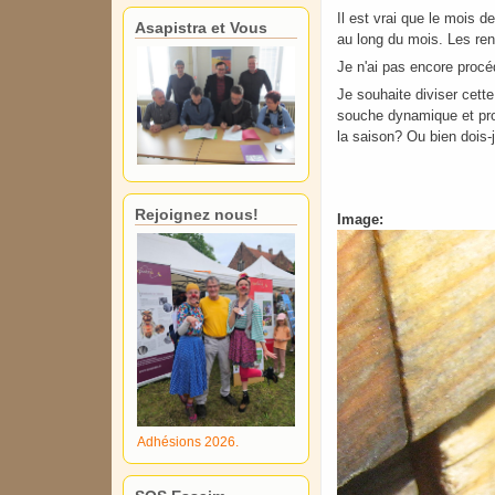
Il est vrai que le mois 
Asapistra et Vous
au long du mois. Les re
Je n'ai pas encore procé
Je souhaite diviser cette
souche dynamique et prod
la saison? Ou bien dois-
Rejoignez nous!
Image:
Adhésions 2026.