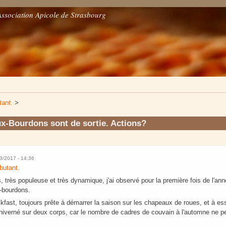
Association Apicole de Strasbourg
tant.
>
x-Bourdons sont de sortie. Actions?
03/2017 - 14:36
butant.
très populeuse et très dynamique, j'ai observé pour la première fois de l'an
x-bourdons.
kfast, toujours prête à démarrer la saison sur les chapeaux de roues, et à ess
 hiverné sur deux corps, car le nombre de cadres de couvain à l'automne ne pe