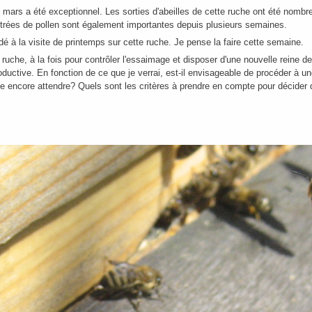
de mars a été exceptionnel. Les sorties d'abeilles de cette ruche ont été nomb
ntrées de pollen sont également importantes depuis plusieurs semaines.
dé à la visite de printemps sur cette ruche. Je pense la faire cette semaine.
 ruche, à la fois pour contrôler l'essaimage et disposer d'une nouvelle reine de
uctive. En fonction de ce que je verrai, est-il envisageable de procéder à un
je encore attendre? Quels sont les critères à prendre en compte pour décider 