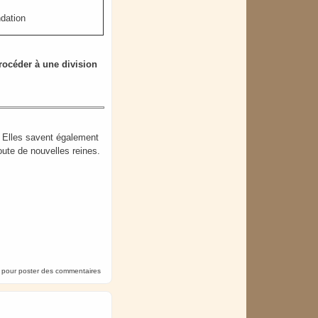
ndation
procéder à une division
e. Elles savent également
oute de nouvelles reines.
pour poster des commentaires