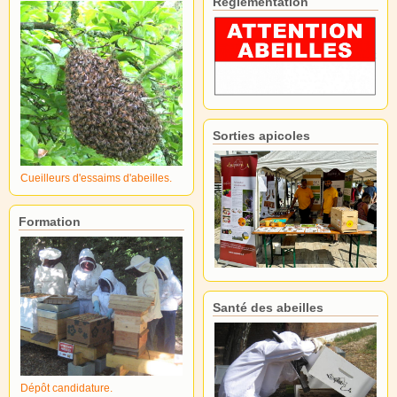
Réglementation
Sorties apicoles
Cueilleurs d'essaims d'abeilles.
Formation
Santé des abeilles
Dépôt candidature.