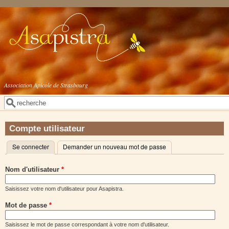
Aller au contenu principal
Association Apicole de Strasbourg
Rechercher
Formulaire de recherche
Compte utilisateur
Se connecter
(onglet actif)
Demander un nouveau mot de passe
Onglets principaux
Nom d'utilisateur
*
Saisissez votre nom d'utilisateur pour Asapistra.
Mot de passe
*
Saisissez le mot de passe correspondant à votre nom d'utilisateur.