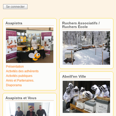
Asapistra
Ruchers Associatifs /
Ruchers École
Présentation
Activités des adhérents
Activités publiques
Abeill'en Ville
Amis et Partenaires.
Diaporama
Asapistra et Vous