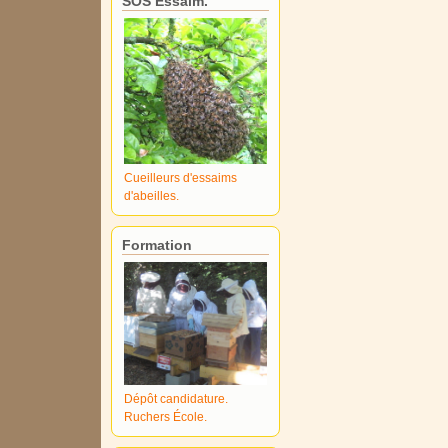
SOS Essaim.
Cueilleurs d'essaims
d'abeilles.
Formation
Dépôt candidature.
Ruchers École.