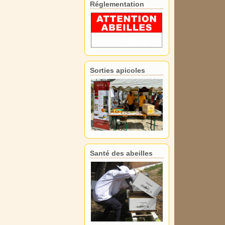
Réglementation
Sorties apicoles
Santé des abeilles