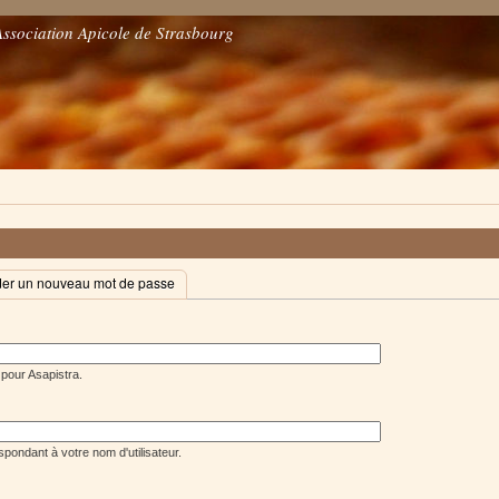
Association Apicole de Strasbourg
r un nouveau mot de passe
 pour Asapistra.
pondant à votre nom d'utilisateur.