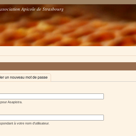
Association Apicole de Strasbourg
r un nouveau mot de passe
 pour Asapistra.
pondant à votre nom d'utilisateur.