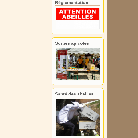
Réglementation
Sorties apicoles
Santé des abeilles