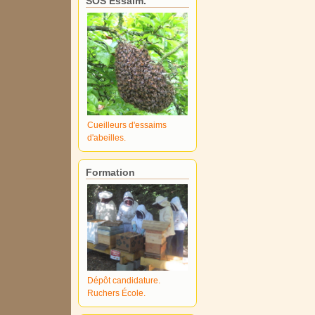
SOS Essaim.
Cueilleurs d'essaims
d'abeilles.
Formation
Dépôt candidature.
Ruchers École.