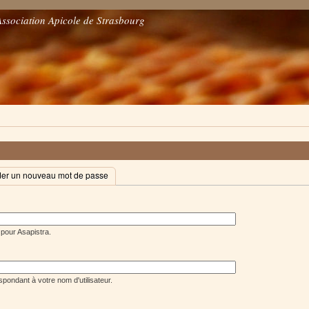
Association Apicole de Strasbourg
r un nouveau mot de passe
 pour Asapistra.
pondant à votre nom d'utilisateur.