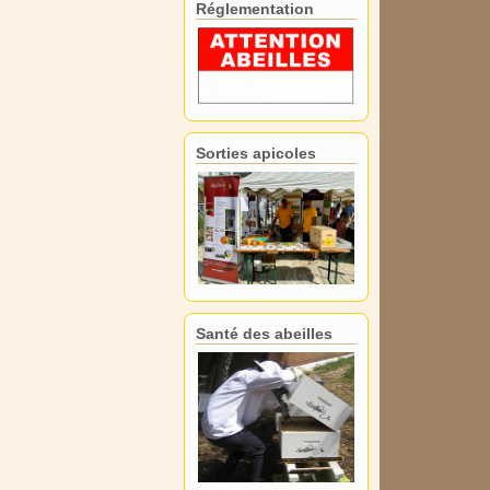
Réglementation
Sorties apicoles
Santé des abeilles