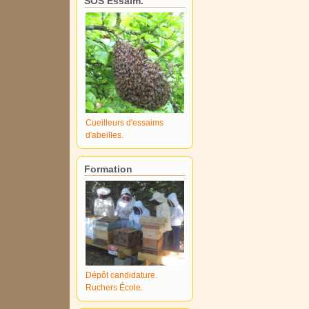
SOS Essaim.
Cueilleurs d'essaims
d'abeilles.
Formation
Dépôt candidature.
Ruchers École.