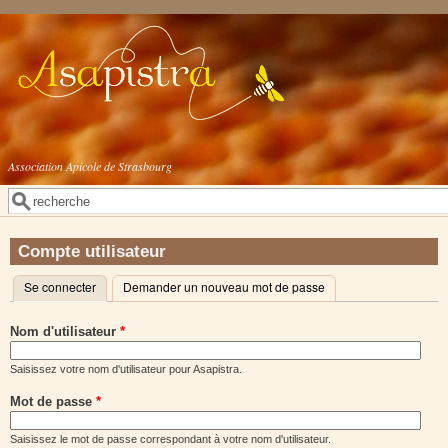
Aller au contenu principal
Association Apicole de Strasbourg
Rechercher
Formulaire de recherche
Compte utilisateur
Se connecter
(onglet actif)
Demander un nouveau mot de passe
Onglets principaux
Nom d'utilisateur
*
Saisissez votre nom d'utilisateur pour Asapistra.
Mot de passe
*
Saisissez le mot de passe correspondant à votre nom d'utilisateur.