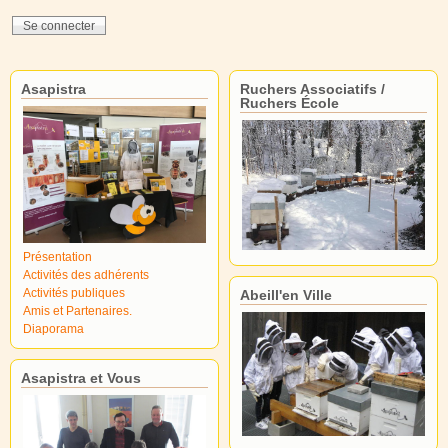
Asapistra
Ruchers Associatifs /
Ruchers École
Présentation
Activités des adhérents
Activités publiques
Abeill'en Ville
Amis et Partenaires.
Diaporama
Asapistra et Vous