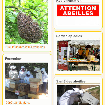
Réglementation
Sorties apicoles
Cueilleurs d'essaims d'abeilles.
Formation
Santé des abeilles
Dépôt candidature.