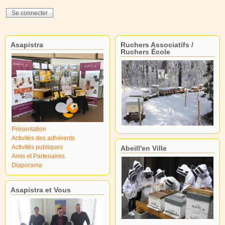
Asapistra
Ruchers Associatifs /
Ruchers École
Présentation
Activités des adhérents
Activités publiques
Abeill'en Ville
Amis et Partenaires.
Diaporama
Asapistra et Vous