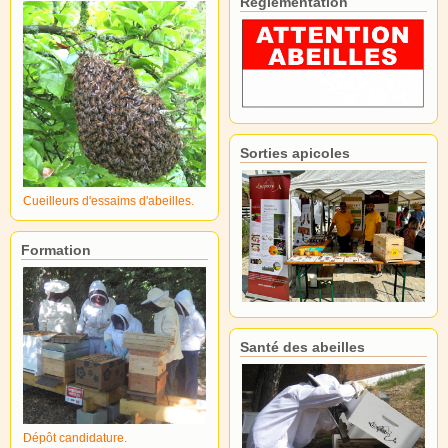
Réglementation
Sorties apicoles
Cueilleurs d'essaims d'abeilles.
Formation
Santé des abeilles
Dépôt candidature.