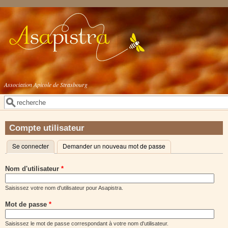
Aller au contenu principal
Association Apicole de Strasbourg
Rechercher
Formulaire de recherche
Compte utilisateur
Se connecter
(onglet actif)
Demander un nouveau mot de passe
Onglets principaux
Nom d'utilisateur
*
Saisissez votre nom d'utilisateur pour Asapistra.
Mot de passe
*
Saisissez le mot de passe correspondant à votre nom d'utilisateur.