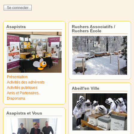
Asapistra
Ruchers Associatifs /
Ruchers École
Présentation
Activités des adhérents
Activités publiques
Abeill'en Ville
Amis et Partenaires.
Diaporama
Asapistra et Vous