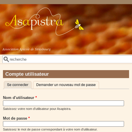
Aller au contenu principal
Association Apicole de Strasbourg
Rechercher
Formulaire de recherche
Compte utilisateur
Se connecter
(onglet actif)
Demander un nouveau mot de passe
Onglets principaux
Nom d'utilisateur
*
Saisissez votre nom d'utilisateur pour Asapistra.
Mot de passe
*
Saisissez le mot de passe correspondant à votre nom d'utilisateur.