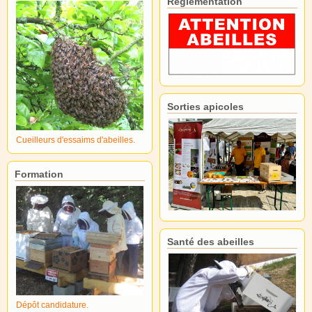
Réglementation
Sorties apicoles
Cueilleurs d'essaims d'abeilles.
Formation
Santé des abeilles
Dépôt candidature.