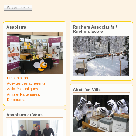
Asapistra
Ruchers Associatifs /
Ruchers École
Présentation
Activités des adhérents
Activités publiques
Abeill'en Ville
Amis et Partenaires.
Diaporama
Asapistra et Vous