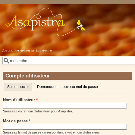
Aller au contenu principal
Association Apicole de Strasbourg
Rechercher
Formulaire de recherche
Compte utilisateur
Se connecter
(onglet actif)
Demander un nouveau mot de passe
Onglets principaux
Nom d'utilisateur
*
Saisissez votre nom d'utilisateur pour Asapistra.
Mot de passe
*
Saisissez le mot de passe correspondant à votre nom d'utilisateur.