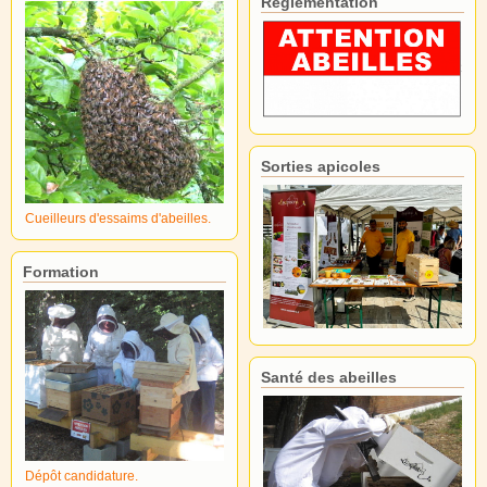
Réglementation
Sorties apicoles
Cueilleurs d'essaims d'abeilles.
Formation
Santé des abeilles
Dépôt candidature.