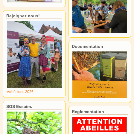
Rejoignez nous!
Documentation
Adhésions 2026.
SOS Essaim.
Réglementation