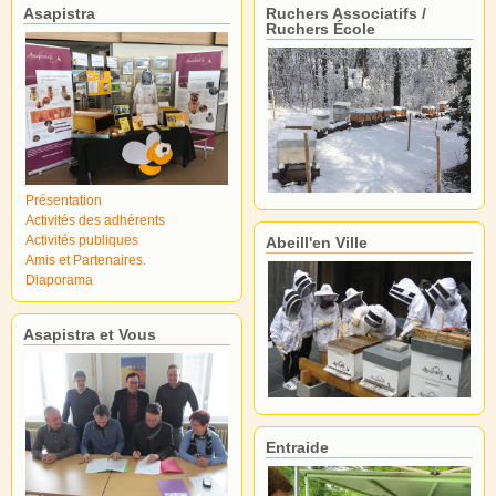
Asapistra
Ruchers Associatifs /
Ruchers École
Présentation
Activités des adhérents
Activités publiques
Abeill'en Ville
Amis et Partenaires.
Diaporama
Asapistra et Vous
Entraide