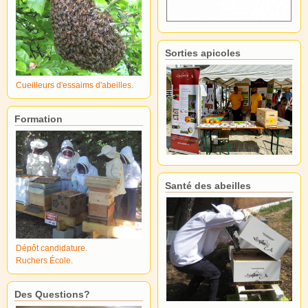
Sorties apicoles
Cueilleurs d'essaims d'abeilles.
Formation
Santé des abeilles
Dépôt candidature.
Ruchers École.
Des Questions?