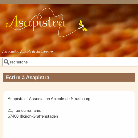
Aller au contenu principal
Association Apicole de Strasbourg
Rechercher
Formulaire de recherche
Ecrire à Asapistra
Asapistra – Association Apicole de Strasbourg
21, rue du romarin.
67400 Illkirch-Graffenstaden