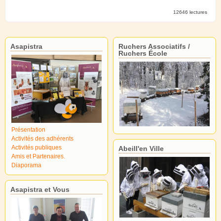
12646 lectures
Asapistra
Ruchers Associatifs /
Ruchers École
Présentation
Activités des adhérents
Activités publiques
Abeill'en Ville
Amis et Partenaires.
Diaporama
Asapistra et Vous