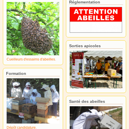
Réglementation
Sorties apicoles
Cueilleurs d'essaims d'abeilles.
Formation
Santé des abeilles
Dépôt candidature.