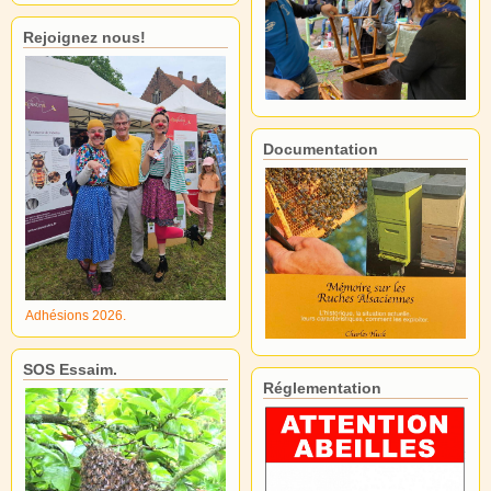
Rejoignez nous!
Documentation
Adhésions 2026.
SOS Essaim.
Réglementation