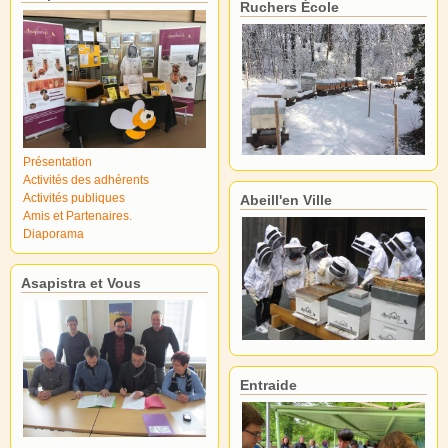
Ruchers École
Présentation
Activités des adhérents
Activités publiques
Abeill'en Ville
Amis et Partenaires.
Diaporama
Asapistra et Vous
Entraide