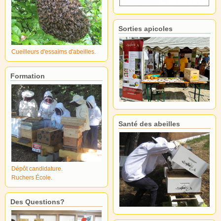
Sorties apicoles
Cueilleurs d'essaims d'abeilles.
Formation
Santé des abeilles
Dépôt candidature.
Ruchers École.
Des Questions?