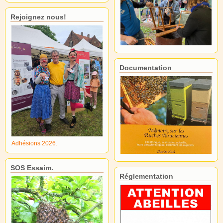
Rejoignez nous!
Documentation
Adhésions 2026.
SOS Essaim.
Réglementation