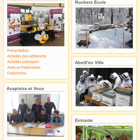
Ruchers École
Présentation
Activités des adhérents
Activités publiques
Abeill'en Ville
Amis et Partenaires.
Diaporama
Asapistra et Vous
Entraide