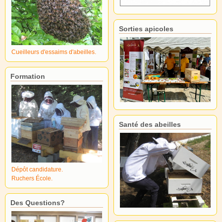
Sorties apicoles
Cueilleurs d'essaims d'abeilles.
Formation
Santé des abeilles
Dépôt candidature.
Ruchers École.
Des Questions?