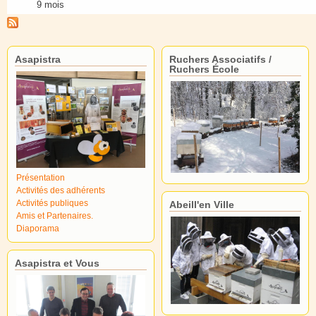
9 mois
Asapistra
Ruchers Associatifs /
Ruchers École
Présentation
Activités des adhérents
Activités publiques
Abeill'en Ville
Amis et Partenaires.
Diaporama
Asapistra et Vous