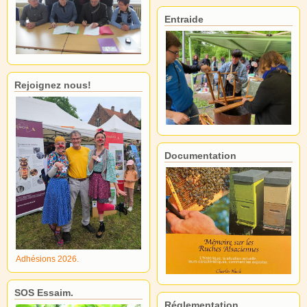
Entraide
Rejoignez nous!
Documentation
Adhésions 2026.
SOS Essaim.
Réglementation