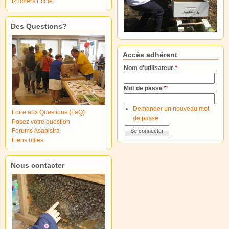
Ruchers École.
Des Questions?
Accès adhérent
Nom d'utilisateur
*
Mot de passe
*
Demander un nouveau mot
Foire aux Questions (FaQ)
de passe
Posez votre question
Forums Asapistra
Liens utiles
Nous contacter