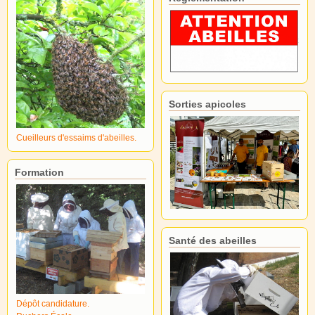
Sorties apicoles
Cueilleurs d'essaims d'abeilles.
Formation
Santé des abeilles
Dépôt candidature.