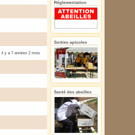
Réglementation
Sorties apicoles
7
il y a 7 années 2 mois
Santé des abeilles