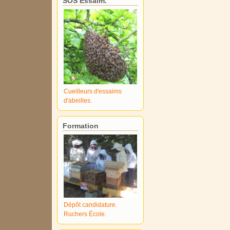
SOS Essaim.
Cueilleurs d'essaims
d'abeilles.
Formation
Dépôt candidature.
Ruchers École.