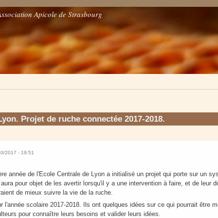
Association Apicole de Strasbourg
Lyon. Projet de ruche connectée 2017-2018.
10/2017 - 19:51
re année de l'Ecole Centrale de Lyon a initialisé un projet qui porte sur un s
 aura pour objet de les avertir lorsqu'il y a une intervention à faire, et de leur
aient de mieux suivre la vie de la ruche.
r l'année scolaire 2017-2018. Ils ont quelques idées sur ce qui pourrait être me
ulteurs pour connaître leurs besoins et valider leurs idées.