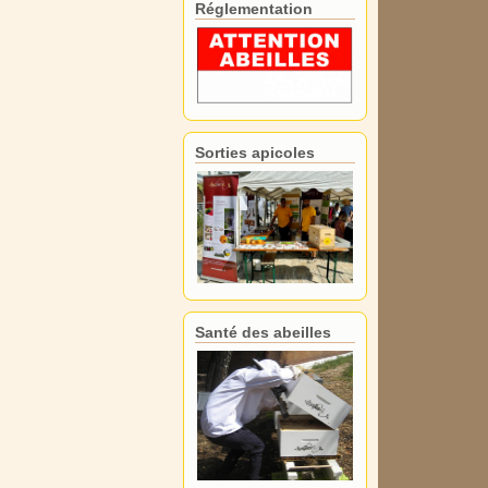
Réglementation
Sorties apicoles
Santé des abeilles