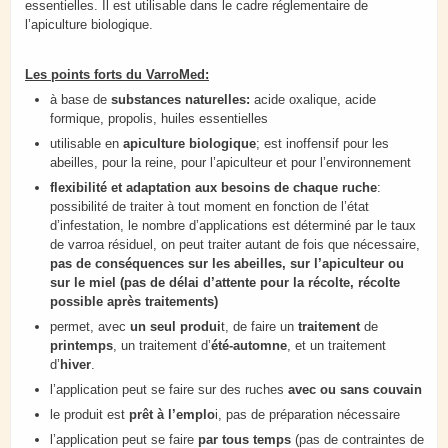
essentielles. Il est utilisable dans le cadre réglementaire de
l’apiculture biologique.
Les points forts du VarroMed:
à base de
substances naturelles:
acide oxalique, acide
formique, propolis, huiles essentielles
utilisable en
apiculture biologique
; est inoffensif pour les
abeilles, pour la reine, pour l’apiculteur et pour l’environnement
flexibilité et adaptation aux besoins de chaque ruche
:
possibilité de traiter à tout moment en fonction de l’état
d’infestation, le nombre d’applications est déterminé par le taux
de varroa résiduel, on peut traiter autant de fois que nécessaire,
pas de conséquences sur les abeilles, sur l’apiculteur ou
sur le miel (pas de délai d’attente pour la récolte, récolte
possible après traitements)
permet, avec
un seul produi
t, de faire un
traitement
de
printemps
, un traitement d’
été-automne
, et un traitement
d’
hiver
.
l’application peut se faire sur des ruches
avec ou sans couvain
le produit est
prêt à l’emplo
i, pas de préparation nécessaire
l’application peut se faire
par tous temps
(pas de contraintes de