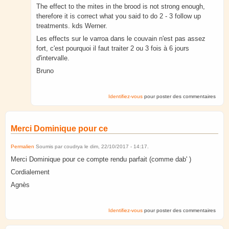
The effect to the mites in the brood is not strong enough,
therefore it is correct what you said to do 2 - 3 follow up
treatments. kds Werner.
Les effects sur le varroa dans le couvain n'est pas assez
fort, c'est pourquoi il faut traiter 2 ou 3 fois à 6 jours
d'intervalle.
Bruno
Identifiez-vous
pour poster des commentaires
Merci Dominique pour ce
Permalien
Soumis par
coudrya
le
dim, 22/10/2017 - 14:17
.
Merci Dominique pour ce compte rendu parfait (comme dab' )
Cordialement
Agnès
Identifiez-vous
pour poster des commentaires