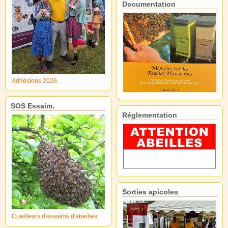
Documentation
Adhésions 2026.
SOS Essaim.
Réglementation
Sorties apicoles
Cueilleurs d'essaims d'abeilles.