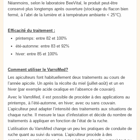
Néanmoins, selon le laboratoire BeeVital, le produit peut-être
conservé plus longtemps après ouverture (stockage du flacon bien
fermé, à l’abri de la lumière et à température ambiante < 25°C).
Efficacité du traitement :
printemps: entre 82 et 100%
été-automne: entre 83 et 92%
hiver: entre 85 et 100%
Comment utiliser le VarroMed?
Les apiculteurs font habituellement deux traitements au cours de
l’année apicole. Un après la récolte du miel (juillet-août) et un en
hiver (par exemple acide oxalique en l’absence de couvain).
Avec le VarroMed, il est possible de procéder à des applications au
printemps, à l’été-automne, en hiver; avec ou sans couvain.
L’apiculteur peut adapter l’intensité des traitements aux situations de
chaque ruche. Il mesure le taux d’infestation et décide du nombre de
traitements à appliquer en fonction de l’état de la ruche.
L’utilisation du VarroMed change un peu les pratiques de conduite de
ruche quant au suivi du varroa. L’apiculteur procède à des