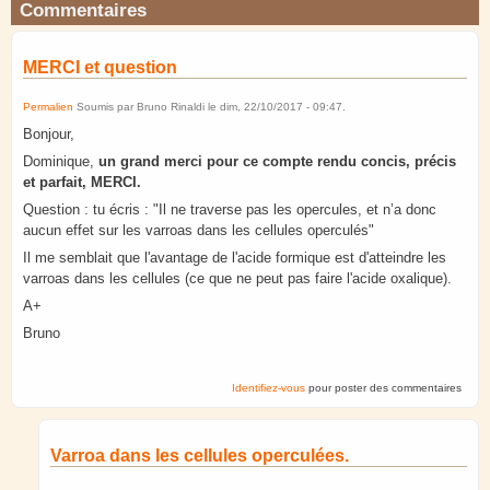
Commentaires
MERCI et question
Permalien
Soumis par
Bruno Rinaldi
le
dim, 22/10/2017 - 09:47
.
Bonjour,
Dominique,
un grand merci pour ce compte rendu concis, précis
et parfait, MERCI.
Question : tu écris : "Il ne traverse pas les opercules, et n’a donc
aucun effet sur les varroas dans les cellules operculés"
Il me semblait que l'avantage de l'acide formique est d'atteindre les
varroas dans les cellules (ce que ne peut pas faire l'acide oxalique).
A+
Bruno
Identifiez-vous
pour poster des commentaires
Varroa dans les cellules operculées.