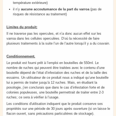
température extérieure)
il n’y
aucune accoutumance de la part du varroa
(pas de
risques de résistance au traitement)
Limites du produit:
Il ne traverse pas les opercules, et n’a donc aucun effet sur les
varroa dans les cellules operculées. D’où la nécessité de faire
plusieurs traitements à la suite l’un de l’autre lorsqu’il y a du couvain.
Conditionnement.
Le produit est fourni prêt à l’emploi en bouteilles de 550ml. Le
nombre de ruches qui peuvent être traitées avec le contenu d’une
bouteille dépend de l’état d’infestation des ruches et de la taille des
essaims. Un utilisateur de ce produit nous a indiqué qu’une bouteille
lui a permis de traiter jusqu’à 12 ruches. Mais, en étudiant la
posologie, j’en conclurais que dans le cas d’infestation forte et de
colonies populeuses, une bouteille permettrait de traiter entre 2-3
ruches; ce sera à vérifier à l’usage.
Les conditions d'utilisation indiquent que le produit conserve ses
propriétés sur une période de 30 jours après ouverture (si on laisse le
flacon ouvert, sans précautions particulières de stockage).