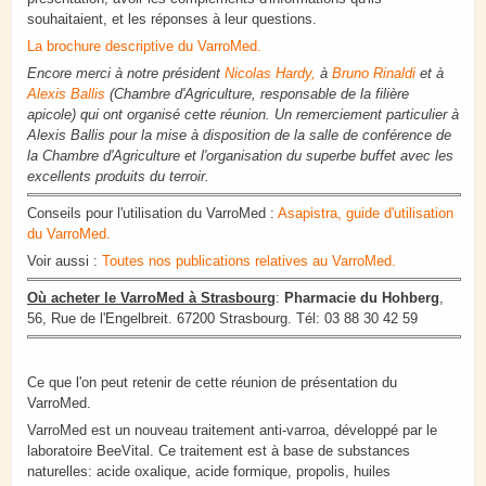
souhaitaient, et les réponses à leur questions.
La brochure descriptive du VarroMed.
Encore merci à notre président
Nicolas Hardy,
à
Bruno Rinaldi
et à
Alexis Ballis
(Chambre d'Agriculture, responsable de la filière
apicole) qui ont organisé cette réunion. Un remerciement particulier à
Alexis Ballis pour la mise à disposition de la salle de conférence de
la Chambre d'Agriculture et l'organisation du superbe buffet avec les
excellents produits du terroir.
Conseils pour l'utilisation du VarroMed :
Asapistra, guide d'utilisation
du VarroMed.
Voir aussi :
Toutes nos publications relatives au VarroMed.
Où acheter le VarroMed à Strasbourg
:
Pharmacie du Hohberg
​​,
56, Rue de l'Engelbreit. 67200 Strasbourg. Tél: 03 88 30 42 59
Ce que l'on peut retenir de cette réunion de présentation du
VarroMed.
VarroMed est un nouveau traitement anti-varroa, développé par le
laboratoire BeeVital. Ce traitement est à base de substances
naturelles: acide oxalique, acide formique, propolis, huiles