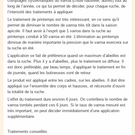
comptages systématiques du varroa (chute naturelle, autres) tout au
long de l’année, ce qui lui permet de décider, pour chaque ruche, de
l’intensité des traitements à appliquer.
Le traitement de printemps est très intéressant, en ce sens qu’il
permet de diminuer le nombre de varroa très tôt dans la saison
apicole. Il faut avoir à l’esprit que 1 varroa dans la ruche au
printemps conduit à 50 varroa en été. L’élimination au printemps
diminue de manière importante la pression que le varroa exercera sur
la ruche en été.
L’application se fait de préférence quand un maximum d’abeilles est
dans la ruche. Plus il y a d’abeilles, plus le traitement se diffuse. Il
est donc préférable, par beau temps, d’appliquer le traitement en fin
de journée, quand les butineuses sont de retour.
Le produit est appliqué entre les cadres, sur les abeilles. Il doit être
appliqué sur l’ensemble des corps et hausses, et nécessite d’ouvrir
la totalité de la ruche.
L’effet du traitement dure environ 6 jours. On contrôlera le nombre de
varroa tombés pendant ces 6 jours. Si le taux de varroa mesuré est
très important, on peut décider immédiatement d’une application
supplémentaire.
Traitements conseillés: