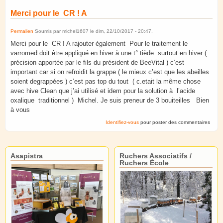
Merci pour le CR ! A
Permalien
Soumis par
michel1607
le
dim, 22/10/2017 - 20:47
.
Merci pour le CR ! A rajouter également Pour le traitement le
varromed doit être appliqué en hiver à une t° tiède surtout en hiver (
précision apportée par le fils du président de BeeVital ) c’est
important car si on refroidit la grappe ( le mieux c’est que les abeilles
soient degrappées ) c’est pas top du tout ( c.etait la même chose
avec hive Clean que j’ai utilisé et idem pour la solution à l’acide
oxalique traditionnel ) Michel. Je suis preneur de 3 bouiteilles Bien
à vous
Identifiez-vous
pour poster des commentaires
Asapistra
Ruchers Associatifs /
Ruchers École