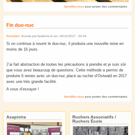
Identifiez-vous
pour poster des commentaires
Fin duo-nuc
Permalien
Soumis par
Apidenis
le
lun, 06/11/2017 - 20:44
.
Si on continue à nourrir le duo-nuc, il produira une nouvelle reine en
moins de 16 jours.
J’ai fait abstraction de toutes les précautions à prendre et je suis sûr
que vous avez beaucoup de questions. Cette méthode a permis de
produire 6 reines avec un duo-nuc placé au rucher d’Ostwald en 2017
avec une très grande facilité.
A vous d’essayer !
Identifiez-vous
pour poster des commentaires
Asapistra
Ruchers Associatifs /
Ruchers École