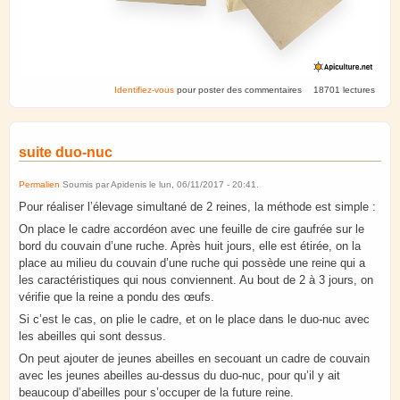
Identifiez-vous
pour poster des commentaires
18701 lectures
suite duo-nuc
Permalien
Soumis par
Apidenis
le
lun, 06/11/2017 - 20:41
.
Pour réaliser l’élevage simultané de 2 reines, la méthode est simple :
On place le cadre accordéon avec une feuille de cire gaufrée sur le
bord du couvain d’une ruche. Après huit jours, elle est étirée, on la
place au milieu du couvain d’une ruche qui possède une reine qui a
les caractéristiques qui nous conviennent. Au bout de 2 à 3 jours, on
vérifie que la reine a pondu des œufs.
Si c’est le cas, on plie le cadre, et on le place dans le duo-nuc avec
les abeilles qui sont dessus.
On peut ajouter de jeunes abeilles en secouant un cadre de couvain
avec les jeunes abeilles au-dessus du duo-nuc, pour qu’il y ait
beaucoup d’abeilles pour s’occuper de la future reine.