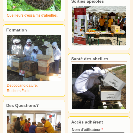
Sorties apicoles
Cueilleurs d'essaims d'abeilles.
Formation
Santé des abeilles
Dépôt candidature.
Ruchers École.
Des Questions?
Accès adhérent
Nom d'utilisateur
*