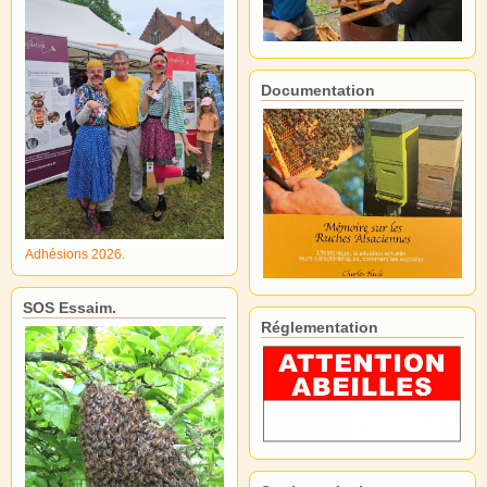
Documentation
Adhésions 2026.
SOS Essaim.
Réglementation