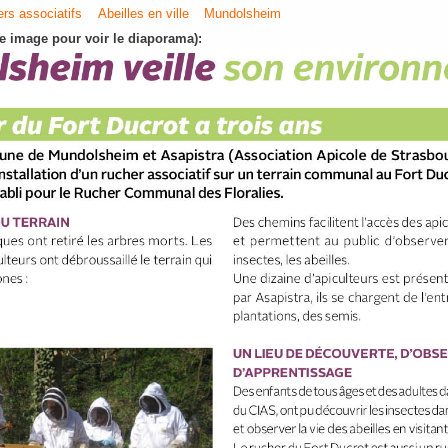
rs associatifs
Abeilles en ville
Mundolsheim
e image pour voir le diaporama):