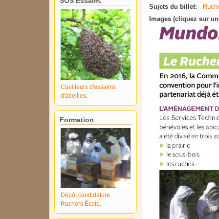
SOS Essaim.
Sujets du billet:
Ruche
Images (cliquez sur un
Cueilleurs d'essaims
d'abeilles.
Formation
Dépôt candidature.
Ruchers École.