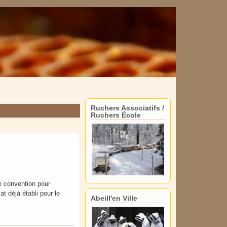
Ruchers Associatifs /
Ruchers École
e convention pour
at déjà établi pour le
Abeill'en Ville