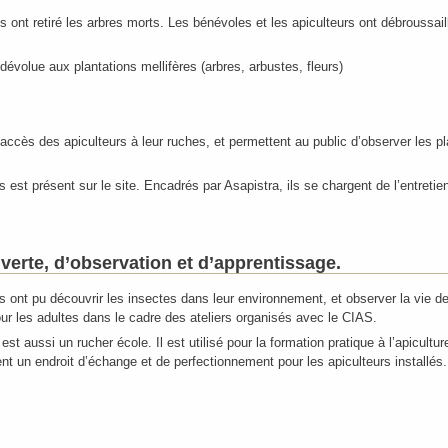
ont retiré les arbres morts. Les bénévoles et les apiculteurs ont débroussaillé
e, dévolue aux plantations mellifères (arbres, arbustes, fleurs)
accès des apiculteurs à leur ruches, et permettent au public d’observer les pl
 est présent sur le site. Encadrés par Asapistra, ils se chargent de l’entretien
verte, d’observation et d’apprentissage.
 ont pu découvrir les insectes dans leur environnement, et observer la vie des
 les adultes dans le cadre des ateliers organisés avec le CIAS.
est aussi un rucher école. Il est utilisé pour la formation pratique à l’apicultur
ent un endroit d’échange et de perfectionnement pour les apiculteurs installés.