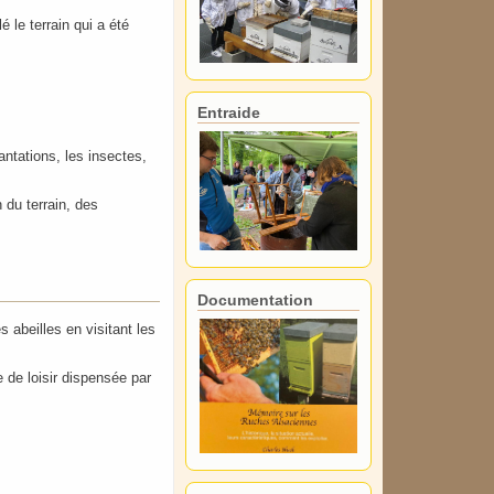
 le terrain qui a été
Entraide
antations, les insectes,
 du terrain, des
Documentation
 abeilles en visitant les
e de loisir dispensée par