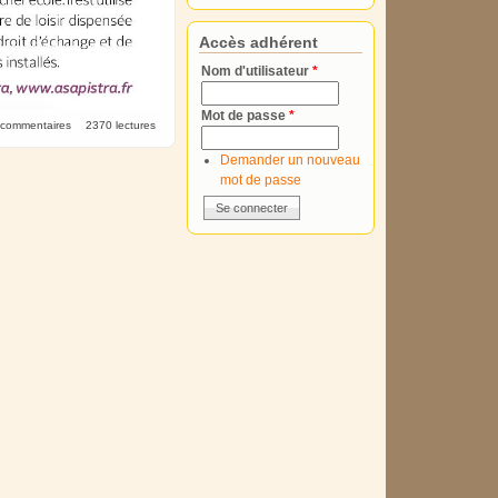
Accès adhérent
Nom d'utilisateur
*
Mot de passe
*
 commentaires
2370 lectures
Demander un nouveau
mot de passe