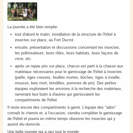
La journée a été bien remplie:
tout d'abord le matin, installation de la structure de l'hôtel à
insectes sur place, au Fort Ducrot
ensuite, présentation et discussions concernant les insectes,
les pollinisateurs; leurs rôles, leurs habitats, leurs façons de
vivre, etc.
après un repas pris sur place, chacun est parti à la chasse aux
matériaux nécessaires pour le garnissage de l'hôtel à insectes
(paille, tiges creuses, feuilles mortes, bûches, tiges à moelle,
mousse, bois mort, brindilles, pommes de pin). Des petites
équipes exploraient les environs à la recherche des matériaux,
ramenant leur butin à d'autres qui garnissaient les
compartiments de l'hôtel.
Il reste encore des compartiments à garnir. L'équipe des "ados"
connaît le chemin et, à l'occasion, viendra compléter le garnissage
de l'hôtel et pourra en même temps observer les insectes qui y
auront élu domicile.
Une belle journée qui a ravi tout le monde.