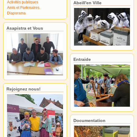
Activités publiques
Abeill'en Ville
Amis et Partenaires.
Diaporama
Asapistra et Vous
Entraide
Rejoignez nous!
Documentation