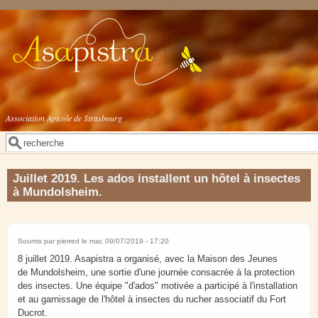
Aller au contenu principal
Association Apicole de Strasbourg
Rechercher
Formulaire de recherche
Juillet 2019. Les ados installent un hôtel à insectes
à Mundolsheim.
Soumis par
pierred
le mar, 09/07/2019 - 17:20
8 juillet 2019. Asapistra a organisé, avec la Maison des Jeunes
de Mundolsheim, une sortie d'une journée consacrée à la protection
des insectes. Une équipe "d'ados" motivée a participé à l'installation
et au garnissage de l'hôtel à insectes du rucher associatif du Fort
Ducrot.