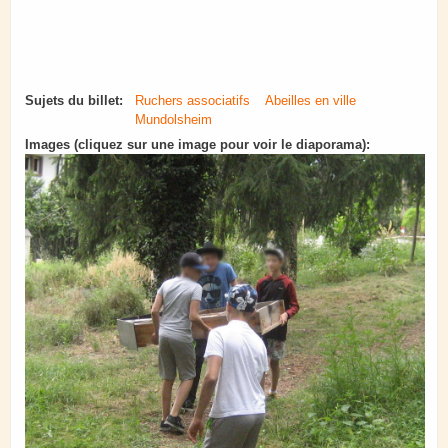
Sujets du billet:
Ruchers associatifs
Abeilles en ville
Mundolsheim
Images (cliquez sur une image pour voir le diaporama):