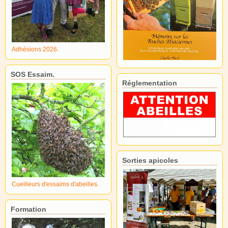
Adhésions 2026.
SOS Essaim.
Réglementation
Sorties apicoles
Cueilleurs d'essaims d'abeilles.
Formation