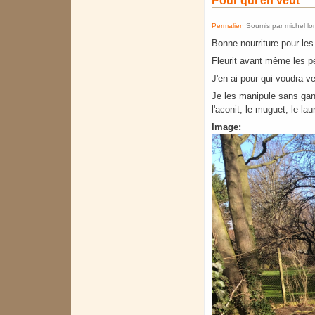
Pour qui en veut
Permalien
Soumis par
michel l
Bonne nourriture pour les
Fleurit avant même les p
J'en ai pour qui voudra v
Je les manipule sans gan
l'aconit, le muguet, le laur
Image: