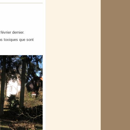
évrier dernier.
ns toxiques que sont