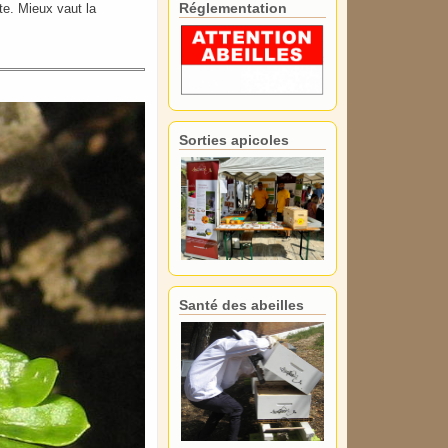
Réglementation
nte. Mieux vaut la
Sorties apicoles
Santé des abeilles