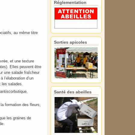
Réglementation
ciatifs, au même titre
Sorties apicoles
vrée, et une texture
tes). Elles peuvent être
r une salade fraîcheur
à l’élaboration d’un
 les salades.
antiscorbutique,
Santé des abeilles
la formation des fleurs,
que les graines de
de.