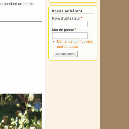
 vue pendant un temps
Accès adhérent
Nom d'utilisateur
*
Mot de passe
*
Demander un nouveau
mot de passe