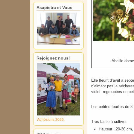
Asapistra et Vous
Rejoignez nous!
Abeille dome
Elle fleurit d’avril à se
n’aimant pas la sécheress
violet regroupées en peti
Les petites feuilles de 3
Adhésions 2026.
Très facile à cultiver
Hauteur : 20-30 cm,