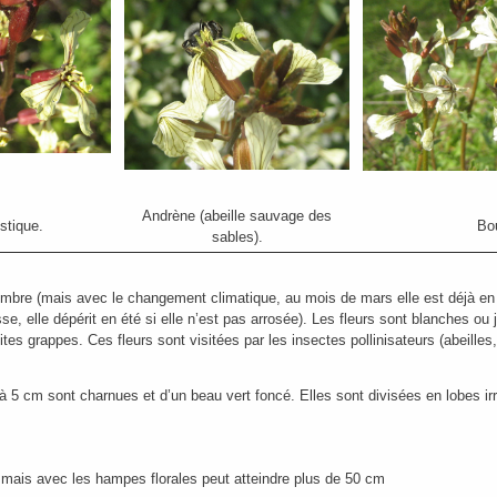
Andrène (abeille sauvage des
stique.
Bo
sables).
ptembre (mais avec le changement climatique, au mois de mars elle est déjà en f
e, elle dépérit en été si elle n’est pas arrosée). Les fleurs sont blanches ou
tes grappes. Ces fleurs sont visitées par les insectes pollinisateurs (abeilles,
 à 5 cm sont charnues et d’un beau vert foncé. Elles sont divisées en lobes irr
 mais avec les hampes florales peut atteindre plus de 50 cm