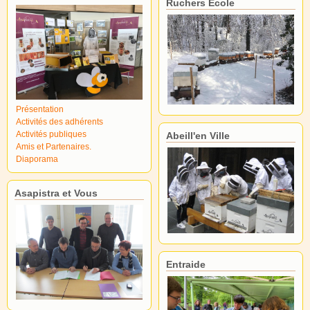
Ruchers École
Présentation
Activités des adhérents
Activités publiques
Abeill'en Ville
Amis et Partenaires.
Diaporama
Asapistra et Vous
Entraide