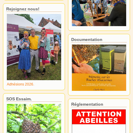
Rejoignez nous!
Documentation
Adhésions 2026.
SOS Essaim.
Réglementation