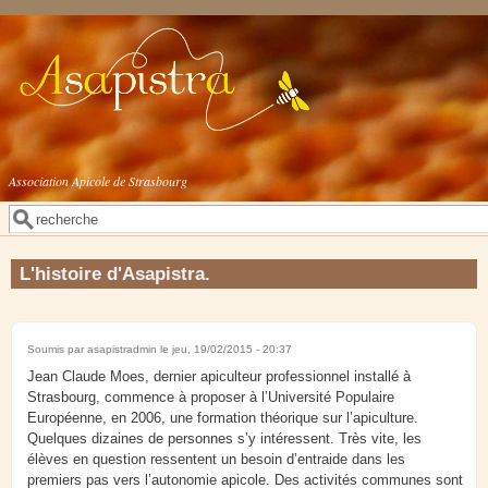
Aller au contenu principal
Association Apicole de Strasbourg
Rechercher
Formulaire de recherche
L'histoire d'Asapistra.
Soumis par
asapistradmin
le jeu, 19/02/2015 - 20:37
Jean Claude Moes, dernier apiculteur professionnel installé à
Strasbourg, commence à proposer à l’Université Populaire
Européenne, en 2006, une formation théorique sur l’apiculture.
Quelques dizaines de personnes s’y intéressent. Très vite, les
élèves en question ressentent un besoin d’entraide dans les
premiers pas vers l’autonomie apicole. Des activités communes sont