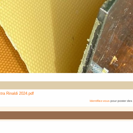
tra Rinaldi 2024.pdf
Identifiez-vous
pour poster des