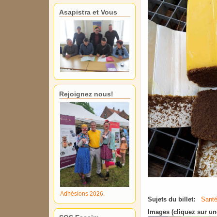
Asapistra et Vous
Rejoignez nous!
Adhésions 2026.
Sujets du billet:
Santé
Images (cliquez sur un