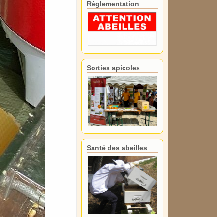
Réglementation
Sorties apicoles
Santé des abeilles