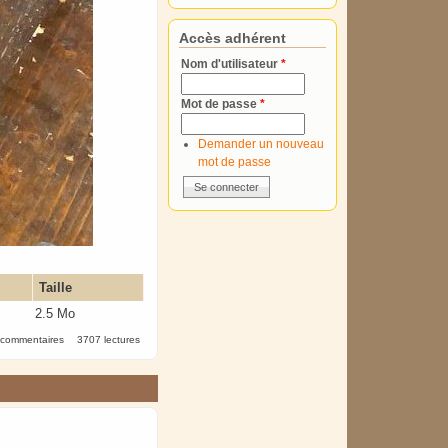
Accès adhérent
Nom d'utilisateur
*
Mot de passe
*
Demander un nouveau
mot de passe
Taille
2.5 Mo
 commentaires
3707 lectures