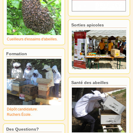
Sorties apicoles
Cueilleurs d'essaims d'abeilles.
Formation
Santé des abeilles
Dépôt candidature.
Ruchers École.
Des Questions?