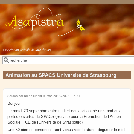
Aller au contenu principal
Association Apicole de Strasbourg
Rechercher
Formulaire de recherche
Animation au SPACS Université de Strasbourg
Soumis par
Bruno Rinaldi
le mar, 20/09/2022 - 15:31
Bonjour,
Le mardi 20 septembre entre midi et deux j'ai animé un stand aux
portes ouvertes du SPACS (Service pour la Promotion de l’Action
Sociale = CE de l'Université de Strasbourg).
Une 50 aine de personnes sont venus voir le stand, déguster le miel-