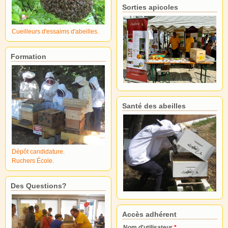
Sorties apicoles
Cueilleurs d'essaims d'abeilles.
Formation
Santé des abeilles
Dépôt candidature.
Ruchers École.
Des Questions?
Accès adhérent
Nom d'utilisateur
*