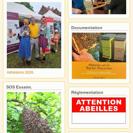
Documentation
Adhésions 2026.
SOS Essaim.
Réglementation