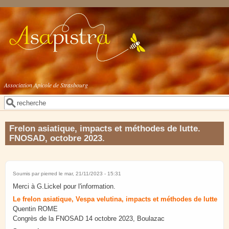
Aller au contenu principal
Association Apicole de Strasbourg
Rechercher
Formulaire de recherche
Frelon asiatique, impacts et méthodes de lutte.
FNOSAD, octobre 2023.
Soumis par
pierred
le mar, 21/11/2023 - 15:31
Merci à G.Lickel pour l'information.
Le frelon asiatique, Vespa velutina, impacts et méthodes de lutte
Quentin ROME
Congrès de la FNOSAD 14 octobre 2023, Boulazac