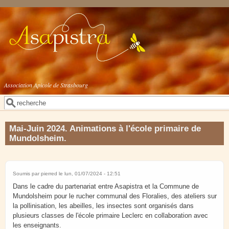
Aller au contenu principal
Association Apicole de Strasbourg
Rechercher
Formulaire de recherche
Mai-Juin 2024. Animations à l'école primaire de
Mundolsheim.
Soumis par
pierred
le lun, 01/07/2024 - 12:51
Dans le cadre du partenariat entre Asapistra et la Commune de
Mundolsheim pour le rucher communal des Floralies, des ateliers sur
la pollinisation, les abeilles, les insectes sont organisés dans
plusieurs classes de l'école primaire Leclerc en collaboration avec
les enseignants.