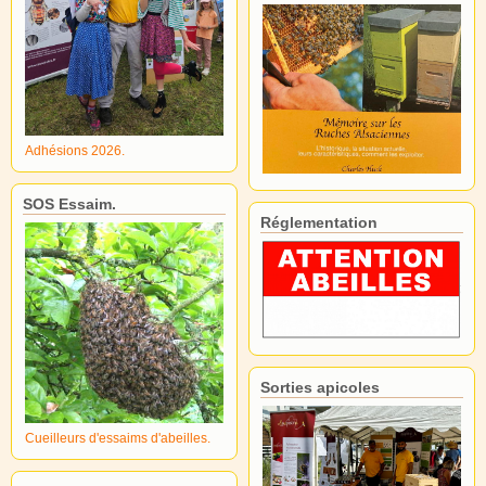
Adhésions 2026.
SOS Essaim.
Réglementation
Sorties apicoles
Cueilleurs d'essaims d'abeilles.