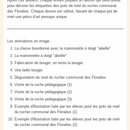
Après ces ateliers, chaque enfant prépare un dessin qui sera utilisé
pour décorer les étiquettes des pots de miel du rucher communal
des Floralies. Chaque dessin est utilisé, faisant de chaque pot de
miel une pièce d’art presque unique.
Les animations en image :
La classe bourdonne avec la marionnette à doigt "abeille"
La marionnette à doigt "abeille"
Fabrication de bougie, on teste la bougie.
Une belle bougie.
Dégustation du miel du rucher communal des Floralies
Visite de la ruche pédagogique (1)
Visite de la ruche pédagogique (2)
Visite de la ruche pédagogique (3)
Exemple d'illustration faite par les élèves pour les pots de miel
du rucher communal des Floralies (1)
Exemple d'illustration faite par les élèves pour les pots de miel
du rucher communal des Floralies (2)