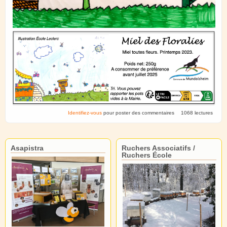
Identifiez-vous
pour poster des commentaires
1068 lectures
Asapistra
Ruchers Associatifs /
Ruchers École