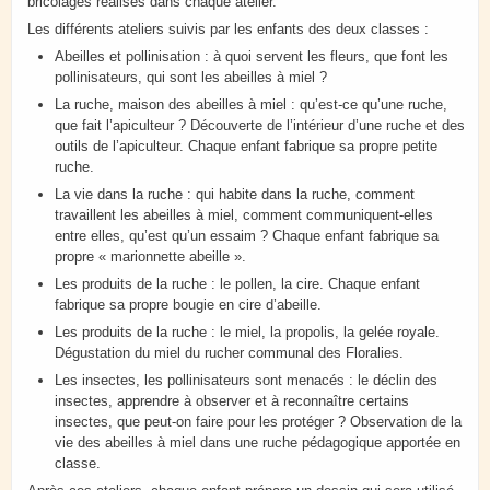
bricolages réalisés dans chaque atelier.
Les différents ateliers suivis par les enfants des deux classes :
Abeilles et pollinisation : à quoi servent les fleurs, que font les
pollinisateurs, qui sont les abeilles à miel ?
La ruche, maison des abeilles à miel : qu’est-ce qu’une ruche,
que fait l’apiculteur ? Découverte de l’intérieur d’une ruche et des
outils de l’apiculteur. Chaque enfant fabrique sa propre petite
ruche.
La vie dans la ruche : qui habite dans la ruche, comment
travaillent les abeilles à miel, comment communiquent-elles
entre elles, qu’est qu’un essaim ? Chaque enfant fabrique sa
propre « marionnette abeille ».
Les produits de la ruche : le pollen, la cire. Chaque enfant
fabrique sa propre bougie en cire d’abeille.
Les produits de la ruche : le miel, la propolis, la gelée royale.
Dégustation du miel du rucher communal des Floralies.
Les insectes, les pollinisateurs sont menacés : le déclin des
insectes, apprendre à observer et à reconnaître certains
insectes, que peut-on faire pour les protéger ? Observation de la
vie des abeilles à miel dans une ruche pédagogique apportée en
classe.